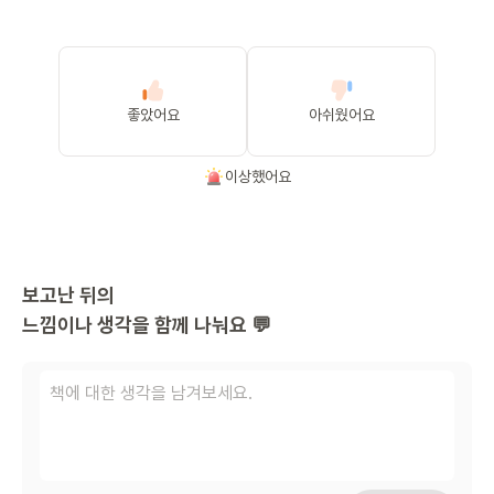
좋았어요
아쉬웠어요
이상했어요
보고난 뒤의
느낌이나 생각을 함께 나눠요 💬