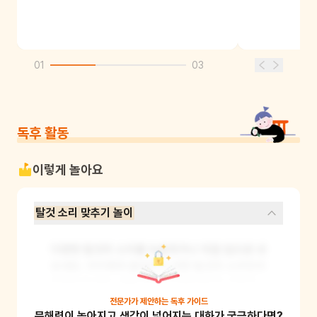
01
03
독후 활동
이렇게 놀아요
탈것 소리 맞추기 놀이
다양한 탈것의 소리를 녹음하거나 직접 입으로 내
보세요. 아이에게 들려주고 어떤 탈것의 소리인지 
맞춰보게 해요. 예를 들어, "부릉부릉"은 자동차, 
"칙칙폭폭"은 기차 소리예요. 이 놀이를 통해 아
전문가가 제안하는
독후 가이드
문해력이 높아지고 생각이 넓어지는 대화가 궁금하다면?