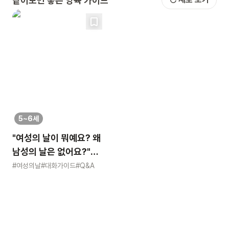
같이보면 좋은 양육 가이드
5~6세
"여성의 날이 뭐예요? 왜
남성의 날은 없어요?"
묻는 어린이에게 이렇게
#여성의날
#대화가이드
#Q&A
알려주세요