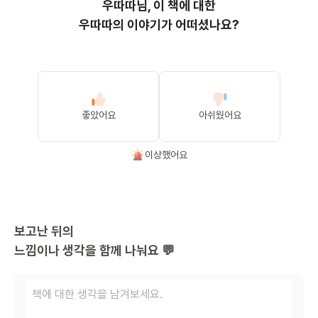
우따따
님, 이
책
에 대한
우따따의 이야기가 어떠셨나요?
좋았어요
아쉬웠어요
이상했어요
보고난 뒤의
느낌이나 생각을 함께 나눠요 💬