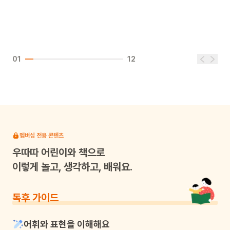
01
12
멤버십 전용 콘텐츠
우따따
어린이와 책으로
이렇게 놀고, 생각하고, 배워요.
독후 가이드
어휘와 표현을 이해해요