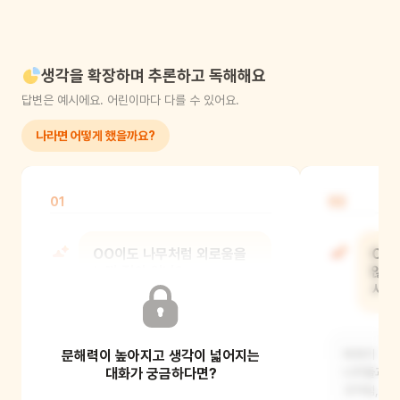
생각을 확장하며 추론하고 독해해요
답변은 예시에요. 어린이마다 다를 수 있어요.
나라면 어떻게 했을까요?
01
02
OO이도 나무처럼 외로움을
OO
느낀 적이 있니?
않아
사람
어린이의 이야기를 들어주세요.
문해력이 높아지고 생각이 넓어지는
이야기 속의
대화가 궁금하다면?
나무들과 함
것처럼, 어