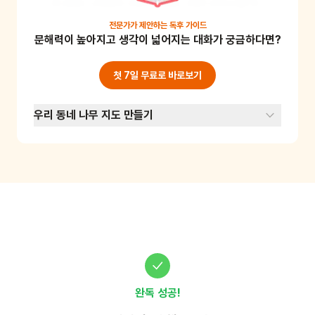
와 함께 나무들이 어떤 인사말, 어떤 이야기를 주
고받았을지 상상하며 이야기 해보세요. 팔과 손가
전문가가 제안하는
독후 가이드
문해력이 높아지고 생각이 넓어지는 대화가 궁금하다면?
락을 뻗어 몸으로 나무 흉내를 내며 이야기를 나
누면 더 재미있을 거예요. 상상력과 언어 표현력
을 기를 수 있는 놀이예요.
첫 7일 무료로 바로보기
우리 동네 나무 지도 만들기
완독 성공!