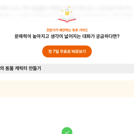
책에 나오는 여러 동물들의 특징을 카드에 적어 놓고, 서로 돌아가며 카드
를 뽑아 그 동물의 특징을 몸짓이나 표정으로 표현해 보세요. 다른 사람들
은 그 동물이 무엇인지 맞춰보는 거예요. 이 놀이를 통해 다양한 성격과 
징을 이해하고 표현하는 능력을 기를 수 있어요. 준비물: 동물 특징이 적힌
전문가가 제안하는
독후 가이드
문해력이 높아지고 생각이 넓어지는 대화가 궁금하다면?
카드
첫 7일 무료로 바로보기
의 동물 캐릭터 만들기