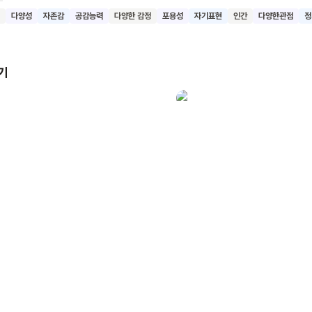
성을 통해 아이들의 서로 다른 성격과 행동을 이해할 수 있게 해주죠. 특히 이
다양성
자존감
공감능력
다양한 감정
포용성
자기표현
인간
다양한관점
정
순히 아이들의 성격을 분류하는 데 그치지 않고, 각각의 아이를 행복하게 
법도 함께 제시해요. 예를 들어, 말수가 적은 '물고기' 아이에게는 인내심
어야 하고, 활발한 '토끼' 아이에게는 자유롭게 뛰놀 공간을 마련해주어
기
바꾸려 하기보다는 이해하고 소중히 여길 때 모두가 조화롭게 행복할 수 
과 다른 사람들의 다양한 개성을 이해하고
 마음을 갖게 될 거예요. 또한 자신의 내면을 들여다보고 소중한 자아를
가질 수 있을 거예요.