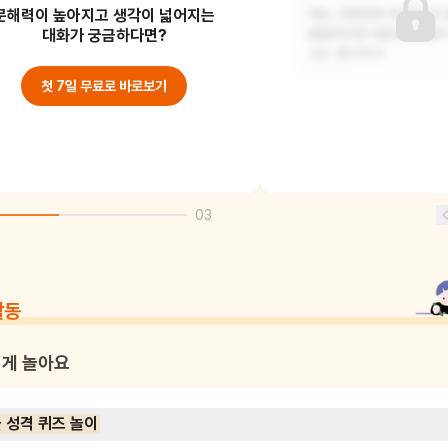
문해력이 높아지고 생각이 넓어지는
그래서 아마도 자신감 넘치고 활발한
저는 고양이와 비슷한 것 
성격을 나타내는 것
대화가 궁금하다면?
활발하지만 때로는 조용히
것도 좋아하거
첫 7일 무료로 바로보기
03
활동
게 놀아요
 성격 퀴즈 놀이