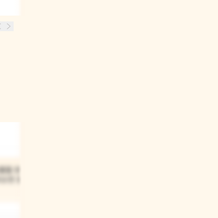
03
물들 중에서
책 표지를 보면 여러 동물들이
비슷한 동물은
나오는데, 이 책에서는 어떤
이야기를 할 것 같아?