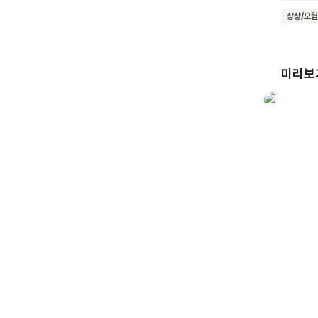
동물의 특
상상/모험
책은 단
있는 방
기다려주
미리보
말해요. 이 책의 핵심 메시지는 아이들을 있는 그대로 존중하는 것이에요. 타고난 본성을
억지로 
점을 강조해요. 이 책을 읽은 어린이들은 자신
존중하는
기회를 