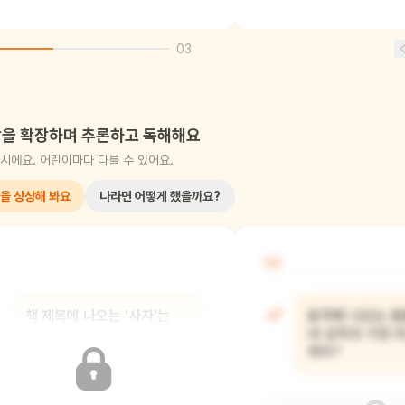
03
을 확장하며 추론하고 독해해요
시에요. 어린이마다 다를 수 있어요.
을 상상해 봐요
나라면 어떻게 했을까요?
02
책 제목에 나오는 '사자'는
표지에 나오는 동
어떤 성격일 것 같아?
네 성격과 가장 
뭐야?
사자는 용감하고 씩씩한 동물이에요.