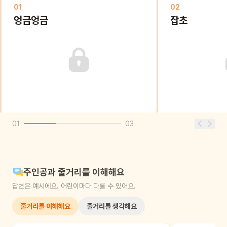
01
02
엉금엉금
잡초
01
03
주인공과 줄거리를 이해해요
답변은 예시에요. 어린이마다 다를 수 있어요.
줄거리를 이해해요
줄거리를 생각해요