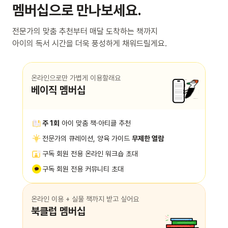
멤버십으로 만나보세요.
전문가의 맞춤 추천부터 매달 도착하는 책까지
아이의 독서 시간을 더욱 풍성하게 채워드릴게요.
온라인으로만 가볍게 이용할래요
베이직 멤버십
주 1회
아이 맞춤 책·아티클 추천
전문가의 큐레이션, 양육 가이드
무제한 열람
구독 회원 전용 온라인 워크숍 초대
구독 회원 전용 커뮤니티 초대
온라인 이용 + 실물 책까지 받고 싶어요
북클럽 멤버십