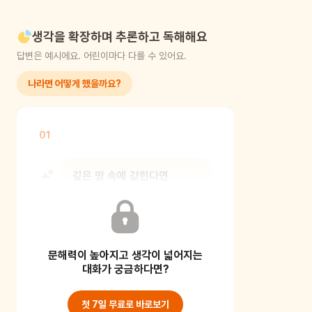
생각을 확장하며 추론하고 독해해요
답변은 예시에요. 어린이마다 다를 수 있어요.
나라면 어떻게 했을까요?
01
깊은 땅 속에 갇힌다면
OO이는 어떤 방법을 써서
탈출해보겠니?
문해력이 높아지고 생각이 넓어지는
어린이는 마음껏 상상해 보고 양육자는
어린이의 생각을 수용해 주세요. 몇 가지
대화가 궁금하다면?
아이디어를
첫 7일 무료로 바로보기