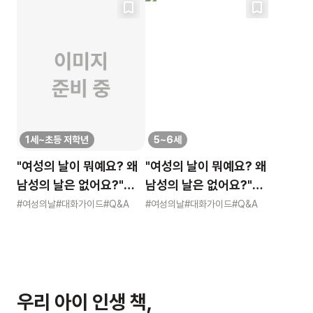
1세~초등 저학년
5~6세
"여성의 날이 뭐예요? 왜
"여성의 날이 뭐예요? 왜
남성의 날은 없어요?"
남성의 날은 없어요?"
묻는 어린이에게 이렇게
묻는 어린이에게 이렇게
#여성의날
#대화가이드
#Q&A
#여성의날
#대화가이드
#Q&A
알려주세요
알려주세요
우리 아이 인생 책,