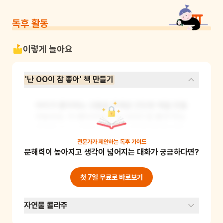
독후 활동
이렇게 놀아요
'난 OO이 참 좋아' 책 만들기
아이가 좋아하는 것들을 주제로 간단한 책을 만들
어보아요. 각 페이지마다 "난 OO이 참 좋아"라는 
문장을 쓰고 그림을 그리거나 사진을 붙여보세요. 
이 활동을 통해 자신의 감정을 표현하는 능력과 
전문가가 제안하는
독후 가이드
문해력이 높아지고 생각이 넓어지는 대화가 궁금하다면?
창의력을 기를 수 있어요. 준비물: 종이, 색연필, 
사진, 풀, 가위
첫 7일 무료로 바로보기
자연물 콜라주