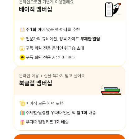
온라인으로만 가볍게 이용할래요
베이직 멤버십
주 1회
아이 맞춤 책·아티클 추천
전문가의 큐레이션, 양육 가이드
무제한 열람
구독 회원 전용 온라인 워크숍 초대
구독 회원 전용 커뮤니티 초대
온라인 이용 + 실물 책까지 받고 싶어요
북클럽 멤버십
베이직 모든 혜택 포함
주제별·월령별 우따따 엄선 책
월 1회
배송
우따따 웰컴키트 1회 배송