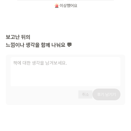
이상했어요
보고난 뒤의
느낌이나 생각을 함께 나눠요 💬
취소
후기 남기기