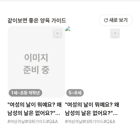
같이보면 좋은 양육 가이드
새로 보기
1세~초등 저학년
5~6세
"여성의 날이 뭐예요? 왜
"여성의 날이 뭐예요? 왜
남성의 날은 없어요?"
남성의 날은 없어요?"
묻는 어린이에게 이렇게
묻는 어린이에게 이렇게
#여성의날
#대화가이드
#Q&A
#여성의날
#대화가이드
#Q&A
알려주세요
알려주세요