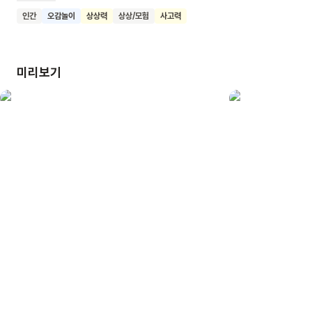
밖으로 나가 헛간의 동물들을 깨우고 크리스마스 선물을
인간
오감놀이
상상력
상상/모험
사고력
준비해요. 이 책은 필름 장치와 사운드 효과를 통해 아이들의
호기심을 자극하고 크리스마스의 설렘과 행복을 느낄 수 있게
해줘요. 눈 속에 숨은 동물을 찾는 놀이를 통해 관찰력과
미리보기
사고력도 기를 수 있어요. 이 책을 읽은 어린이들이 크리스마스의
따뜻한 정신을 이해하고, 주변 사람들과 행복을 나누는 마음을
갖게 되기를 기대해요.