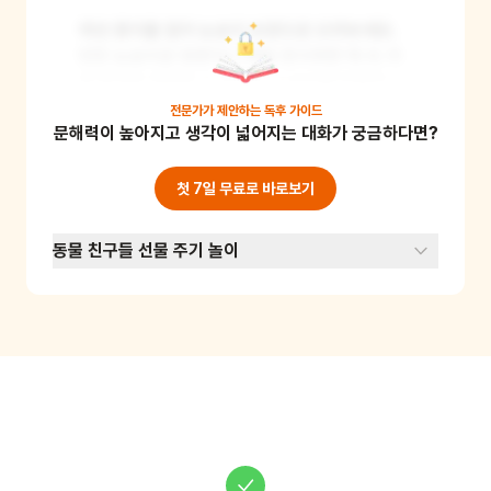
하얀 종이를 접어 눈송이 모양으로 오려보세요. 
만든 눈송이로 창문이나 벽을 장식하면 책 속 겨
울 풍경을 재현할 수 있어요. 눈송이를 만들며 소
근육 발달을 돕고, 창의력을 기를 수 있어요. 준비
전문가가 제안하는
독후 가이드
문해력이 높아지고 생각이 넓어지는 대화가 궁금하다면?
물: 하얀 종이, 가위
첫 7일 무료로 바로보기
동물 친구들 선물 주기 놀이