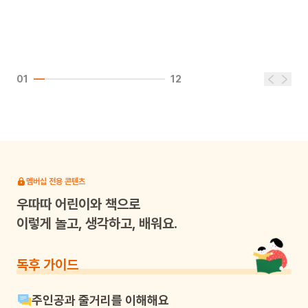
01
12
멤버십 전용 콘텐츠
우따따
어린이와 책으로
이렇게 놀고, 생각하고, 배워요.
독후 가이드
주인공과 줄거리를 이해해요