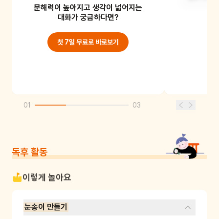
문해력이 높아지고 생각이 넓어지는
창밖에 눈이 와 있었어요.
대화가 궁금하다면?
첫 7일 무료로 바로보기
01
03
독후 활동
이렇게 놀아요
눈송이 만들기