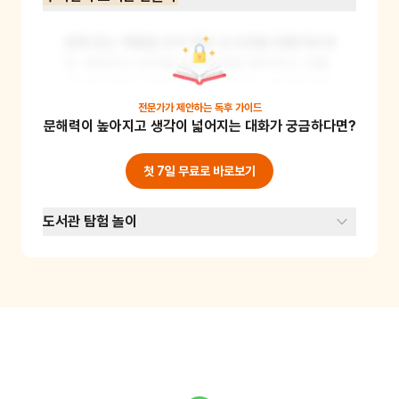
집에 있는 책들을 모아 작은 도서관을 만들어보세
요. 책장이나 상자를 이용해 책을 정리하고, 대출 
카드를 만들어 책을 빌리고 반납하는 놀이를 해보
세요. 이를 통해 도서관 이용 방법을 실제로 체험
전문가가 제안하는
독후 가이드
문해력이 높아지고 생각이 넓어지는 대화가 궁금하다면?
하고 책 정리 습관도 기를 수 있어요. 준비물: 책, 
책장 또는 상자, 종이(대출 카드 만들기용)
첫 7일 무료로 바로보기
도서관 탐험 놀이