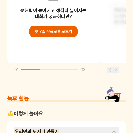
마법사가 도서관에 들어갈 때 돈을 내야
문해력이 높아지고 생각이 넓어지는
한다고 했어요. 하지만 그건 틀린
책에서는 책장
말이에요. 도서관
대화가 궁금하다면?
도서관에서 
물건들을 
첫 7일 무료로 바로보기
01
03
독후 활동
이렇게 놀아요
우리만의 도서관 만들기