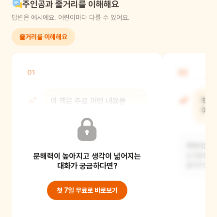
주인공과 줄거리를 이해해요
답변은 예시에요. 어린이마다 다를 수 있어요.
줄거리를 이해해요
01
02
이 책은 주로 어떤 내용을
책에
다루고 있어?
어떤
이 책은 도서관이 어떤 곳인지, 그리고
책에서는 책 
문해력이 높아지고 생각이 넓어지는
도서관에서 무엇을 할 수 있는지에 대해
도서관을 
주로 다루고
대화가 궁금하다면?
알려주었어
첫 7일 무료로 바로보기