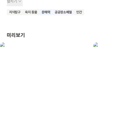
펼치기
여러 물건들, 동아리나 강연회 활동까지 다양한 정보를 담고
있어요. 퀴즈, 미로 찾기, 틀린 그림 찾기 같은 놀이도 있어서
지식탐구
육지 동물
문해력
공공장소예절
인간
아이들이 재미있게 도서관에 대해 배울 수 있어요. 이 책의
특별한 점은 작가의 위트 있는 문장과 다양한 놀이 요소를 통해
아이들이 자연스럽게 도서관에 관한 상식을 익힐 수 있다는
미리보기
거예요. 유아부터 초등학생까지 폭넓은 연령대가 즐길 수 있어요.
이 책을 읽은 어린이들이 도서관에 대해 친근감을 느끼고, 도서관
이용에 대한 자신감을 갖게 되기를 기대해요. 또한 책과 독서에
대한 관심이 높아지고, 도서관을 자주 찾는 습관을 기르게 되길
바라요.