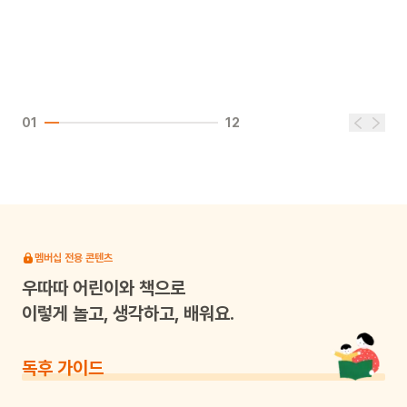
01
12
멤버십 전용 콘텐츠
우따따
어린이와 책으로
이렇게 놀고, 생각하고, 배워요.
독후 가이드