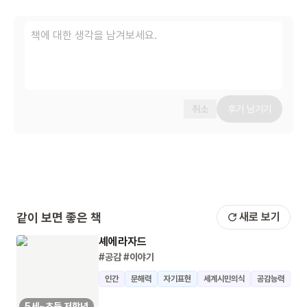
취소
후기 남기기
같이 보면 좋은 책
새로 보기
셰에라자드
#공감
#이야기
인간
문해력
자기표현
세계시민의식
공감능력
5세~초등 저학년