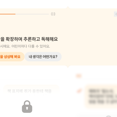
03
을 확장하며 추론하고 독해해요
시에요. 어린이마다 다를 수 있어요.
을 상상해 봐요
내 생각은 어떤가요?
02
책 표지에 쥐가 용한테 책을
제목이 '맙소사,
던지고 있는데, 왜 그랬을 것
책이잖아!'인데, 
같아?
말을 했을 것 같