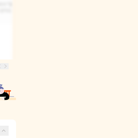
라서 "맙소사,
쥐의 친구들이나 가족, 또 다른 괴물들이
 같아요. 또는
나올 수