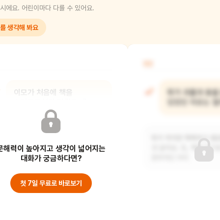
시에요. 어린이마다 다를 수 있어요.
를 생각해 봐요
02
이모가 처음에 책을
쥐가 괴물과 용을
스마트폰처럼 다뤘을 때,
있었던 이유는 뭘
유리는 어떤 생각이
들었을까?
쥐가 작지만 똑똑하고 용
문해력이 높아지고 생각이 넓어지는
것 같아요. 또, 책을 무기
유리는 이모가 책을 잘 모르는 것 같아
대화가 궁금하다면?
창의적인 아이
조금 답답하고 놀랐을 것 같아요. 하지만
이모에게
첫 7일 무료로 바로보기