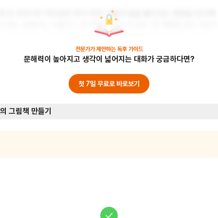
책 속 이야기의 주인공인 쥐가 되어 괴물과 용을 물리치는 장면을 연기해 
보세요. 양육자는 괴물이나 용 역할을 맡아 주세요. 쥐 역할을 맡은 어린
가 책을 던지는 동작을 하면, 괴물이나 용 역할을 맡은 양육자는 놀라서 
러지는 연기를 해주세요. 이 놀이를 통해 어린이는 상상력을 발휘하고 자
전문가가 제안하는
독후 가이드
문해력이 높아지고 생각이 넓어지는 대화가 궁금하다면?
신감을 기를 수 있어요. 준비물: 책이나 책처럼 생긴 물건
첫 7일 무료로 바로보기
의 그림책 만들기