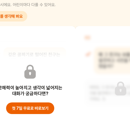
시에요. 어린이마다 다를 수 있어요.
를 생각해 봐요
02
깊은 골짜기로 떨어진 친구는
왜 그 친구는 보
어떤 기분이었을까?
발견하고 사진을
했을까?
깊은 골짜기로 떨어진 친구는 처음에는
문해력이 높아지고 생각이 넓어지는
무서웠을 것 같아요. 하지만 새로운
아마도 그 친구는 정말 
것들을 발견하면서
대화가 궁금하다면?
것을 발견해서 기념으로 
거예요. 또
첫 7일 무료로 바로보기