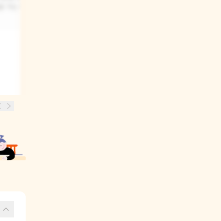
을 가는 거니까
커다란 고래, 아름다운 산호초 등을 볼
수 있을 것 같