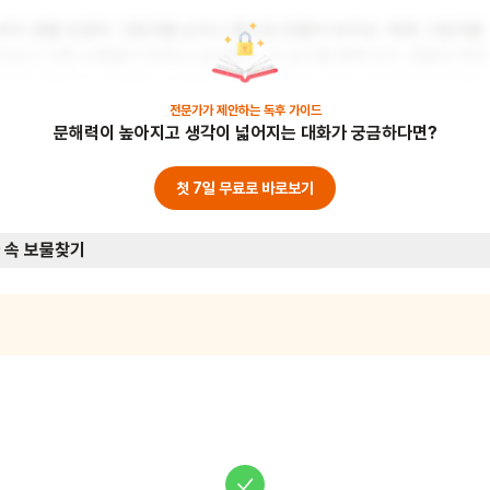
바다 생물 모양의 그림자를 손이나 몸으로 만들어 보아요. 벽에 그림자를 
비추고 다른 사람들이 맞추는 놀이예요. 이 놀이를 통해 바다 생물의 특징
을 잘 관찰하고 표현하는 능력을 기를 수 있어요. 또한 상상력과 창의력도 
키울 수 있죠. 준비물: 손전등, 흰 벽이나 천
전문가가 제안하는
독후 가이드
문해력이 높아지고 생각이 넓어지는 대화가 궁금하다면?
첫 7일 무료로 바로보기
 속 보물찾기