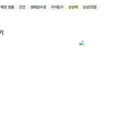
깊은 골짜기로 떨어져요. 홀로 남은 친구는 바다 밑 도시와 멸종 동물을 
해양 생물
인간
생태감수성
지식탐구
상상력
상상/모험
 그림만으로 이야기를 전개하여 어린이의 상상력을
, 바다 생태계에 대한 호기심을 불러일으켜요. 또한 모험을 통해 용기와
요. 이 책을 읽은 어린이들이 바다와 해양 생물에 대해 관심을
기
모험심과 상상력이 풍부해지기를 기대해요.