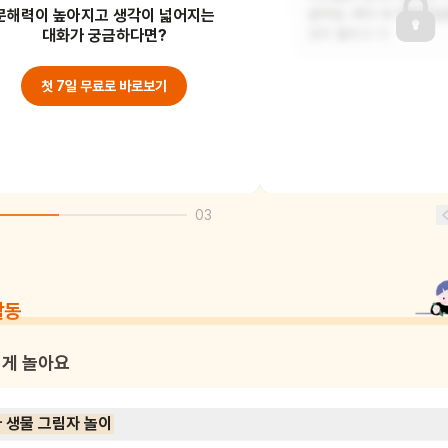
문해력이 높아지고 생각이 넓어지는
가고 있어요. 아마도 신기한 바다
같아요. 바다 속 체험학습
생물들을 만나러 가
대화가 궁금하다면?
모두 들뜨고 기
첫 7일 무료로 바로보기
03
활동
게 놀아요
 생물 그림자 놀이