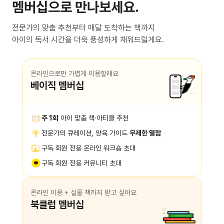
멤버십으로 만나보세요.
전문가의 맞춤 추천부터 매달 도착하는 책까지
아이의 독서 시간을 더욱 풍성하게 채워드릴게요.
온라인으로만 가볍게 이용할래요
베이직 멤버십
주 1회
아이 맞춤 책·아티클 추천
전문가의 큐레이션, 양육 가이드
무제한 열람
구독 회원 전용 온라인 워크숍 초대
구독 회원 전용 커뮤니티 초대
온라인 이용 + 실물 책까지 받고 싶어요
북클럽 멤버십