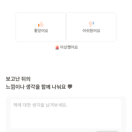
좋았어요
아쉬웠어요
이상했어요
보고난 뒤의
느낌이나 생각을 함께 나눠요 💬