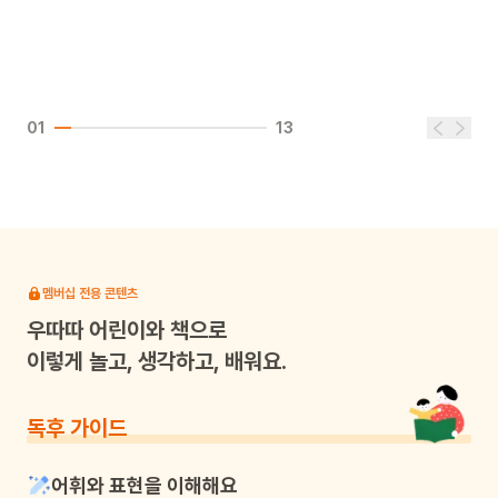
01
13
멤버십 전용 콘텐츠
우따따
어린이와 책으로
이렇게 놀고, 생각하고, 배워요.
독후 가이드
어휘와 표현을 이해해요