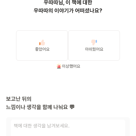
우따따
님, 이
책
에 대한
우따따의 이야기가 어떠셨나요?
좋았어요
아쉬웠어요
이상했어요
보고난 뒤의
느낌이나 생각을 함께 나눠요 💬