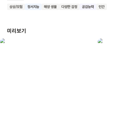
이해하고, 공감해줍니다. 아들은 아빠와의 대화를 통해 기분이
상상/모험
정서지능
해양 생물
다양한 감정
공감능력
인간
좋아지고, 물고기가 잡히지 않아 지루한 시간을 상상력으로
다채롭게 꾸밉니다. 그렇게 아빠와 아들은 거북이를 잡고, 무지개
물고기를 잡고, 물뱀을 잡고, 피라냐를 잡고, 고래를 잡기도
미리보기
하지요. 우리 함께 이 책, <아빠, 우리 고래 잡을까?>를 읽고
가족들과 함께 즐겁고 소중한 시간을 보내보아요.