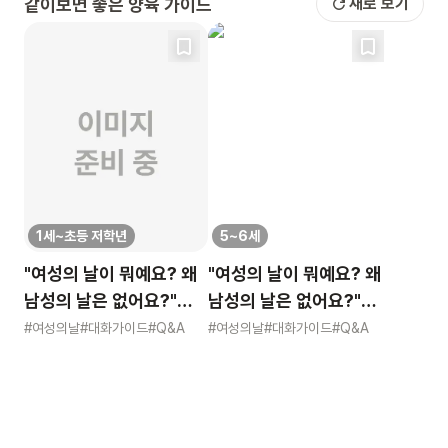
같이보면 좋은 양육 가이드
새로 보기
1세~초등 저학년
5~6세
"여성의 날이 뭐예요? 왜
"여성의 날이 뭐예요? 왜
남성의 날은 없어요?"
남성의 날은 없어요?"
묻는 어린이에게 이렇게
묻는 어린이에게 이렇게
#여성의날
#대화가이드
#Q&A
#여성의날
#대화가이드
#Q&A
알려주세요
알려주세요