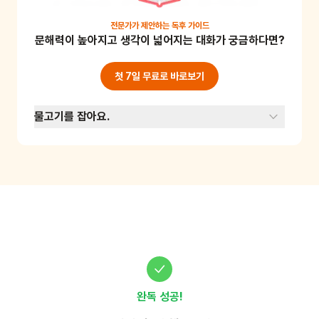
로 그려보세요. 꼭 진짜 존재하는 물고기일 필요
는 없어요! 어린이의 상상력을 발휘해 보세요.

전문가가 제안하는
독후 가이드
문해력이 높아지고 생각이 넓어지는 대화가 궁금하다면?
준비물 : 종이, 색연필
첫 7일 무료로 바로보기
물고기를 잡아요.
완독 성공!