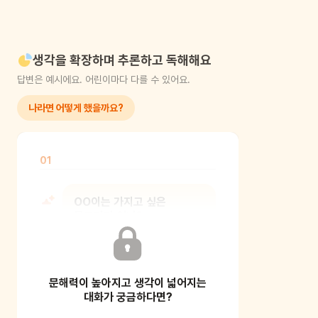
생각을 확장하며 추론하고 독해해요
답변은 예시에요. 어린이마다 다를 수 있어요.
나라면 어떻게 했을까요?
01
OO이는 가지고 싶은
물고기가 있니?
어린이는 어떤 물고기가 가지고 싶나요?
문해력이 높아지고 생각이 넓어지는
이 책에 나온 물고기일 수도 있고, 다른
물고기라면
대화가 궁금하다면?