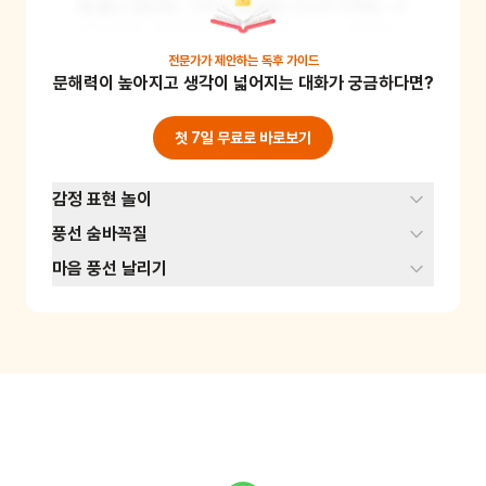
을 불고 묶어요. 그리고 풍선을 나누어 가져요. 서
로 풍선을 교환하거나 함께 가지고 노는 방법을 
생각해 보세요. 이 놀이를 통해 나누는 즐거움과 
전문가가 제안하는
독후 가이드
문해력이 높아지고 생각이 넓어지는 대화가 궁금하다면?
함께 노는 재미를 느낄 수 있어요. 준비물: 풍선 
여러 개
첫 7일 무료로 바로보기
감정 표현 놀이
풍선 숨바꼭질
마음 풍선 날리기