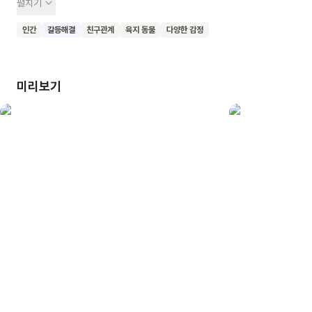
펼치기
놀아요. 고양이는 서운해하고 질투하지만, 다음 날 더 많은
풍선을 가져와요. 하지만 고양이는 수짱에게 풍선을 주지 않고
인간
갈등해결
친구관계
육지 동물
다양한 감정
하늘로 날려 보내요. 결국 두 친구는 함께 풍선을 날리며
화해하고 우정을 회복해요. 이 책은 아이들의 솔직한 감정 표현과
갈등 해결 과정을 보여주며, 진정한 우정의 가치를 깨닫게
미리보기
해줘요. 어린이들이 이 책을 통해 친구와의 갈등을 긍정적으로
해결하는 방법을 배우고, 나누는 기쁨을 느끼길 바라요.