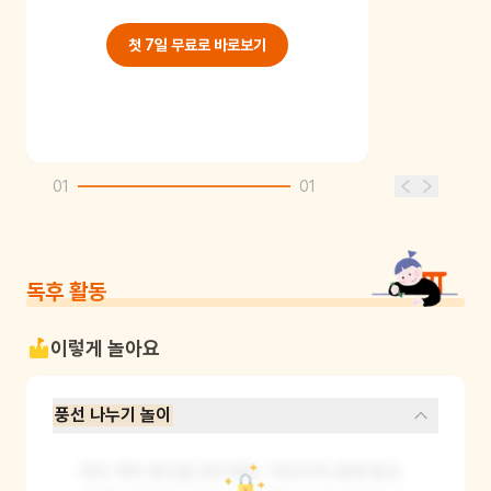
첫 7일 무료로 바로보기
01
01
독후 활동
이렇게 놀아요
풍선 나누기 놀이
여러 개의 풍선을 준비해요. 어린이와 함께 풍선