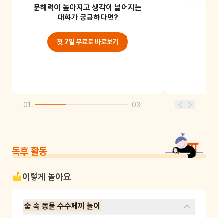
문해력이 높아지고 생각이 넓어지는
여우가 나타났어요.
대화가 궁금하다면?
첫 7일 무료로 바로보기
01
03
독후 활동
이렇게 놀아요
숲 속 동물 수수께끼 놀이