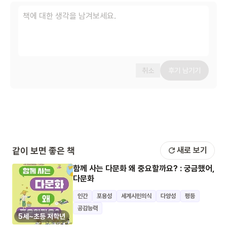
취소
후기 남기기
같이 보면 좋은 책
새로 보기
함께 사는 다문화 왜 중요할까요? : 궁금했어,
다문화
인간
포용성
세계시민의식
다양성
평등
공감능력
5세~초등 저학년