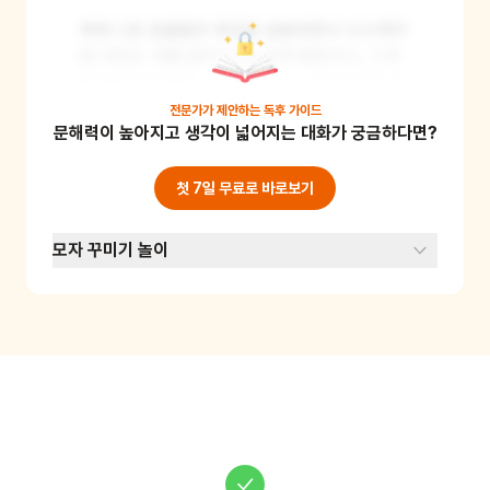
책에 나온 동물들의 특징을 설명하면서 수수께끼
를 내봐요. 예를 들어 "나는 밤에 활동하고, 고개
를 360도로 돌릴 수 있어. 나는 누구일까?"와 같
은 식으로 질문해요. 아이가 맞추면 역할을 바꿔
전문가가 제안하는
독후 가이드
문해력이 높아지고 생각이 넓어지는 대화가 궁금하다면?
서 아이가 수수께끼를 내도록 해요. 이 놀이를 통
해 동물의 특징을 익히고 언어 표현력을 기를 수 
있어요.
첫 7일 무료로 바로보기
모자 꾸미기 놀이