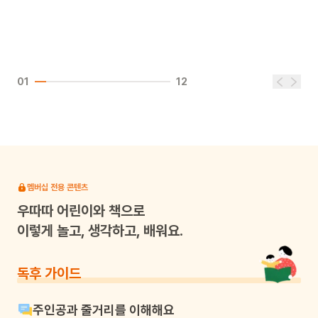
01
12
멤버십 전용 콘텐츠
우따따
어린이와 책으로
이렇게 놀고, 생각하고, 배워요.
독후 가이드
주인공과 줄거리를 이해해요