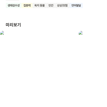
부엉이, 반딧불이, 두더지, 뱀, 여우 등이 차례로 등장하며 모자와
생태감수성
집중력
육지 동물
인간
상상/모험
언어발달
상호작용을 해요. 아침이 되자 아이가 돌아와 모자를 찾아가요.
이 책은 세밀한 그림과 색감의 변화, 수수께끼 같은 구성으로
아이들의 관찰력과 상상력을 자극해요. 또한 물건의 소중함과
미리보기
자연의 아름다움을 느낄 수 있게 해줘요. 이 책을 통해
어린이들이 주변 세계를 더 자세히 관찰하고, 상상력을 키우며,
물건의 가치를 이해하게 되기를 기대해요.