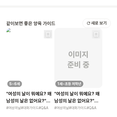
같이보면 좋은 양육 가이드
새로 보기
5~6세
1세~초등 저학년
"여성의 날이 뭐예요? 왜
"여성의 날이 뭐예요? 왜
남성의 날은 없어요?"
남성의 날은 없어요?"
묻는 어린이에게 이렇게
묻는 어린이에게 이렇게
#여성의날
#대화가이드
#Q&A
#여성의날
#대화가이드
#Q&A
알려주세요
알려주세요