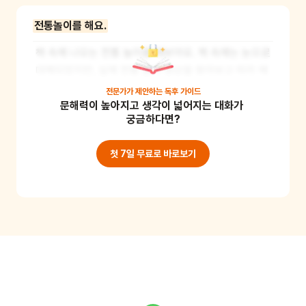
전통놀이를 해요.
책 속에 나오는 전통 놀이를 해보아요. 책 속에는 눈으로 
대체되었지만, 실제 전통 놀이 영상을 찾아보고 따라 해 
보아요. 어린이가 어려워하면 선동이 형이 '형 찬스'를 
전문가가 제안하는
독후 가이드
문해력이 높아지고 생각이 넓어지는 대화가 
주었던 것과 같이, 어린이에게 '양육자 찬스'를 주세요. 
궁금하다면?
우리나라 전통 놀이의 종류를 알고 전통 놀이 속에서 즐
거움을 경험할 수 있어요. 또한 몸을 이리저리 움직이며 
첫 7일 무료로 바로보기
신체 능력을 증진해줘요. 준비물: 각 놀이에 해당하는 준
비물을 살펴보세요.