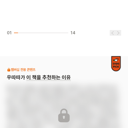
01
14
멤버십 전용 콘텐츠
우따따가
이 책을 추천하는 이유
《눈사람 사탕》은 선동이와 율동이 형제가 눈 내린 거리에서 할 
수 있는 아홉 가지 전통 놀이를 즐기는 모습을 담았어요. 장난감 
뽑기 기계에서 자꾸 '꽝'에 걸려 속상해하는 동생 율동이를 위해, 
선동이는 행운 불러오기 프로젝트를 시작했어요. 이 프로젝트는 
행운을 가져다주는 아홉 가지 전통 놀이를 함께하는 프로젝트랍
니다. 투호, 공기놀이, 제기차기, 줄넘기, 다리밟기, 쥐불놀이, 널