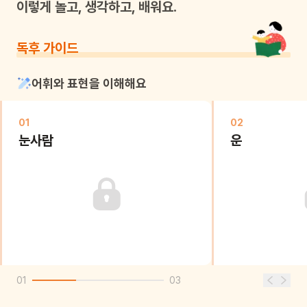
이렇게 놀고, 생각하고, 배워요.
독후 가이드
어휘와 표현을 이해해요
01
02
눈사람
운
01
03