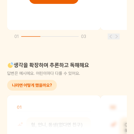
01
03
생각을 확장하며 추론하고 독해해요
답변은 예시에요. 어린이마다 다를 수 있어요.
나라면 어떻게 했을까요?
01
02
형, 언니, 동생(없다면 친구)
OO
과 다툰 경험이 있어? 어떻게
하고