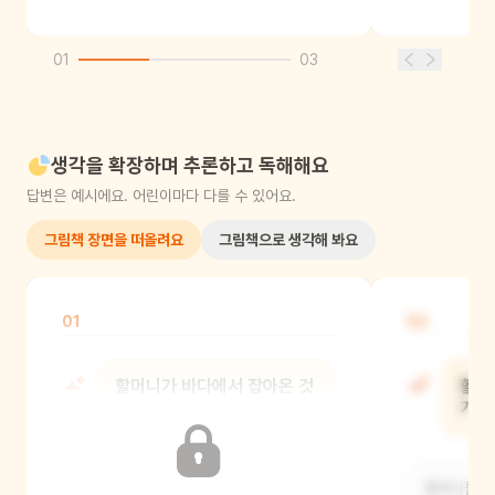
01
03
생각을 확장하며 추론하고 독해해요
답변은 예시에요. 어린이마다 다를 수 있어요.
그림책 장면을 떠올려요
그림책으로 생각해 봐요
01
02
할머니가 바다에서 잡아온 것
할머
중에 뭐가 가장 기억에 남아?
가는
할머니가 바다에서 잡아온 성게가 가장
할머니들은 