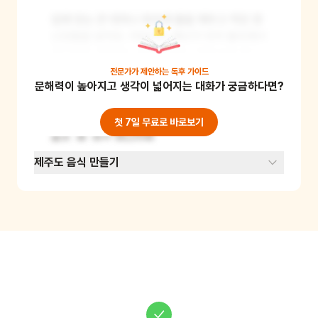
집에 있는 큰 대야나 욕조에 물을 채우고 작은 장
난감들을 넣어요. 어린이는 해녀가 되어 물속에서 
장난감을 건져내는 놀이를 해요. 이때 숨을 참고 
물속에 얼굴을 담그는 시간을 재면서 누가 가장 
전문가가 제안하는
독후 가이드
문해력이 높아지고 생각이 넓어지는 대화가 궁금하다면?
오래 참는지 겨뤄볼 수도 있어요. 이 놀이를 통해 
해녀들의 일이 얼마나 힘든지 체험해볼 수 있고, 
물과 친해지는 기회도 됩니다. 준비물: 대야 또는 
첫 7일 무료로 바로보기
욕조, 물, 작은 장난감들
제주도 음식 만들기