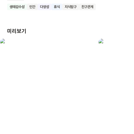
할머니들은 매일 바다에 나가 물질을 하고, 성게를 따와 맛있는
생태감수성
인간
다양성
휴식
지식탐구
친구관계
성게 비빔밥을 만들어요. '나'는 할머니들과 함께 시간을 보내며
그들의 일상과 정을 느끼게 돼요. 이 책은 제주도의 독특한
문화와 해녀들의 삶을 아름답게 그려내고 있어요. 특히 작가의
미리보기
아늑하고 가벼운 색감과 풍부한 컷 구성이 바닷가마을의 여름
일상을 생생하게 전달해요. 제주 사투리와 실제 지역을 연상케
하는 풍경 묘사도 인상적이에요. 이 책을 읽은 어린이들이 다른
지역의 문화와 삶의 모습에 관심을 갖고, 자연과 함께 살아가는
사람들의 모습을 이해하며 공감할 수 있기를 기대해요.