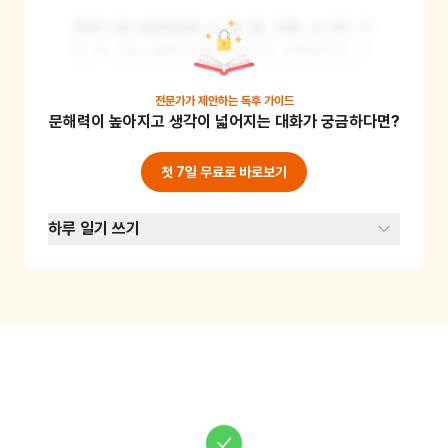
책에 나온 십장생(해, 산, 물, 돌, 구름, 소나무, 거
북, 학, 사슴, 불로초)을 그림으로 그려보아요. 그
림을 그리면서 각 대상의 특징과 의미에 대해 이
야기를 나눠보세요. 이를 통해 우리나라 전통 문
전문가가 제안하는
독후 가이드
문해력이 높아지고 생각이 넓어지는 대화가 궁금하다면?
화에 대해 배우고, 자연과 동물에 대한 관심을 높
일 수 있어요. 준비물: 종이, 색연필 또는 크레용
첫 7일 무료로 바로보기
하루 일기 쓰기