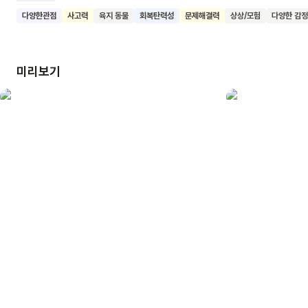
되고, 결국 산에 도착해요. 하지만 산도 답을 주지 못하고, 대신
다양한관점
사고력
육지 동물
회복탄력성
문제해결력
상상/모험
다양한 감정
하루살이를 만나 짧은 삶 속에서도 많은 것을 경험하고 느낄 수
있다는 것을 배워요. 이 책은 우리나라 전통 문화인 십장생도를
현대적으로 재해석했어요. 민화 느낌의 그림이 인상적이고, 오래
미리보기
사는 것보다 지금 이 순간을 소중히 여기는 것의 중요성을
전달해요. 이 책을 읽은 어린이들이 자신의 삶에서 매 순간의
소중함을 깨닫고, 작은 것들에 감사하는 마음을 갖게 되기를
기대해요.