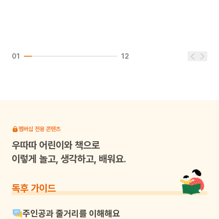
01
12
멤버십 전용 콘텐츠
우따따
어린이와 책으로
이렇게 놀고, 생각하고, 배워요.
독후 가이드
주인공과 줄거리를 이해해요