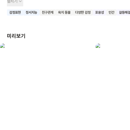
펼치기
고양이 냥냥이와 금붕어 뻐끔이는 서로를 경계하며 지내요. 어느
날 유나가 아프자 뻐끔이는 걱정되어 어항 밖으로 나와요. 그때
감정표현
정서지능
친구관계
육지 동물
다양한 감정
포용성
인간
갈등해
냥냥이가 다가오고, 뻐끔이는 두려워하지만 냥냥이는 오히려
뻐끔이를 도와줘요. 함께 유나를 간호하면서 둘은 서로의 진심을
알게 되고 우정을 쌓아가요. 이 책은 서로 다른 존재들 간의
미리보기
오해와 편견, 그리고 그것을 극복하는 과정을 아름답게 그려내고
있어요. 특히 냥냥이의 행동을 통해 진정한 마음은 말이 아닌
행동으로 표현된다는 것을 보여줍니다. 이 책을 읽은 어린이들이
겉모습이나 선입견으로 다른 사람을 판단하지 않고, 서로의
진심을 이해하려 노력하는 마음을 갖게 되기를 기대해요.