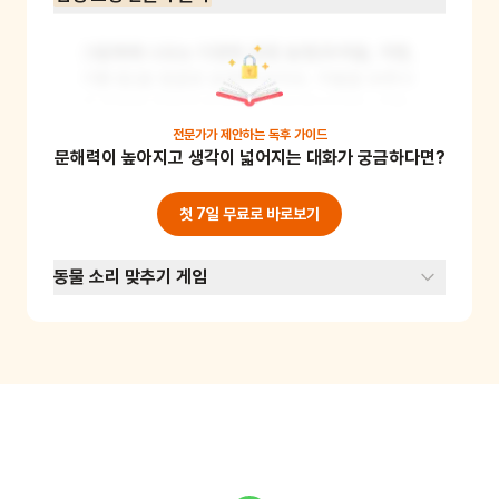
그림책에 나오는 다양한 감정 표현(두려움, 걱정, 
기쁨 등)을 얼굴로 표현해 보아요. 거울을 보면서 
각 감정을 어떻게 표현할지 연습해 보세요. 이를 
통해 어린이는 다양한 감정을 인식하고 표현하는 
전문가가 제안하는
독후 가이드
문해력이 높아지고 생각이 넓어지는 대화가 궁금하다면?
법을 배울 수 있어요. 준비물: 거울
첫 7일 무료로 바로보기
동물 소리 맞추기 게임