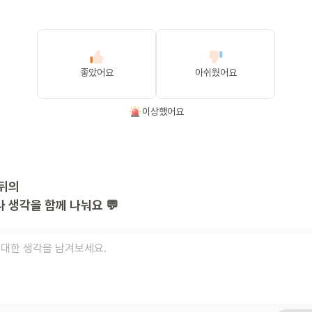
좋았어요
아쉬웠어요
이상했어요
뒤의
 생각을 함께 나눠요 💬