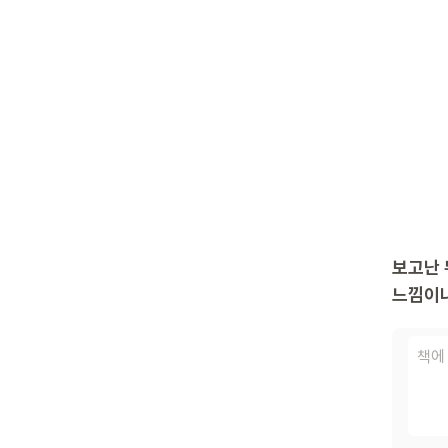
보고난 
느낌이나