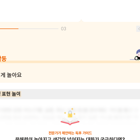
03
활동
게 놀아요
 표현 놀이
다양한 감정 카드(기쁨, 슬픔, 화남, 놀람 등)를 준비해요. 카드를 뽑고 그 
감정을 말로 표현하는 연습을 해요. 예를 들어 '슬픔' 카드를 뽑았다면 "저
는 지금 슬퍼요. 왜냐하면..."이라고 말하며 자신의 감정을 표현해 보세요. 
이 놀이를 통해 아이는 자신의 감정을 인식하고 말로 표현하는 능력을 기
전문가가 제안하는
독후 가이드
문해력이 높아지고 생각이 넓어지는 대화가 궁금하다면?