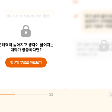
02
아기 곰이 계속 울기만 했을
아기 곰이 울지 
때, 주변 친구들은 어떤
표현하기 시작했을
생각을 했을까?
곰의 기분은 어땠
문해력이 높아지고 생각이 넓어지는
친구들은 아기 곰이 무엇을 원하는지 잘
아기 곰은 자신의 마음을 
몰라서 답답했을 거예요. 또 아기 곰과
대화가 궁금하다면?
있어서 기분이 좋았을 거예
놀기 어려워
친구들과 더 잘
첫 7일 무료로 바로보기
03