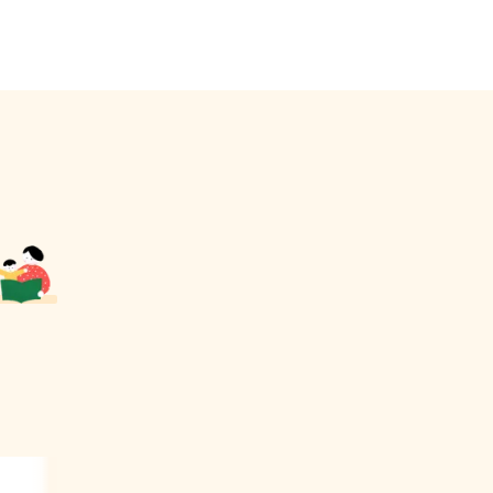
 대신
여줍니다.
어요.