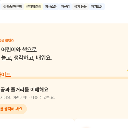
 대신 말로 표현하는 것이 더 효과적이라는 것을 깨닫게 돼요. 이 책은
생활습관/규칙
문제해결력
의사소통
자신감
육지 동물
자기표현
게 언어로 자신의 생각과 감정을 표현하는 것의 중요성을 알려줘요. 울음
현하면 다른 사람들이 자신의 마음을 이해하고 도와줄 수 있다는 것을 보
해 아이들의 의사소통 능력과 문제 해결 능력이 향상되기를 기대할 수 있
전용 콘텐츠
어린이와 책으로
놀고, 생각하고, 배워요.
가이드
공과 줄거리를 이해해요
시에요. 어린이마다 다를 수 있어요.
를 생각해 봐요