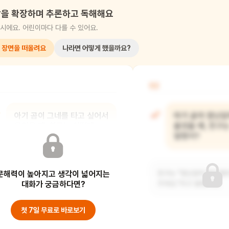
을 확장하며 추론하고 독해해요
시에요. 어린이마다 다를 수 있어요.
 장면을 떠올려요
나라면 어떻게 했을까요?
02
아기 곰이 그네를 타고 싶어서
아기 곰이 장난감
울었을 때, 친구는 어떻게
울었을 때, 친구
했어?
말했어?
문해력이 높아지고 생각이 넓어지는
친구는 울지 않고 "그네 좀 태워
친구는 "장난감이 망가졌어
주세요."라고 말했어요.
대화가 궁금하다면?
주세요."라고 말했어요.
첫 7일 무료로 바로보기