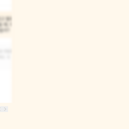
03
않고 말로
아기 곰이 말로 표현하는 법을
 때, 아기
배우고 나서, 아기 곰의
을까?
생활은 어떻게 달라졌을까?
잘 전달할 수
아기 곰은 친구들과 더 잘 어울리고,
요. 또
원하는 것을 쉽게 얻을 수 있게 되었을
거예요. 또