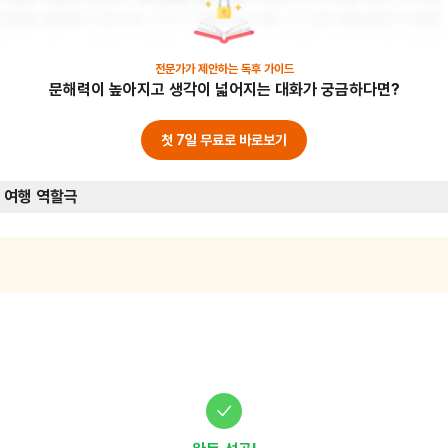
정들을 물방울 모양으로 그리고 색칠해 보세요. 각 감정 물방울에 이름을 
붙이고, 왜 그 색깔을 선택했는지 이야기 나눠보세요. 완성된 감정 물방울
들을 이어 붙여 긴 강을 만들어보세요. 이 활동을 통해 자신의 감정을 인
전문가가 제안하는
독후 가이드
문해력이 높아지고 생각이 넓어지는 대화가 궁금하다면?
하고 표현하는 능력을 기를 수 있어요.
첫 7일 무료로 바로보기
 여행 역할극