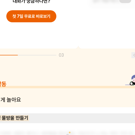
고민했고, 슬픔은
대화가 궁금하다면?
없이 재잘거렸고, 만나
첫 7일 무료로 바로보기
03
활동
게 놀아요
 물방울 만들기
다양한 색깔의 종이나 색연필을 준비해요. 어린이가 느끼는 여러 가지 감