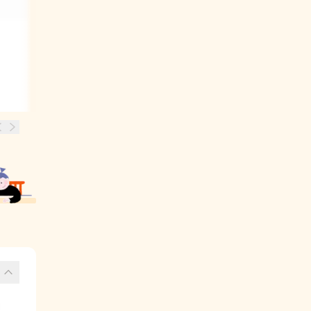
친구가 미워서 불