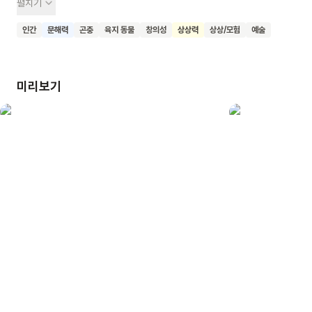
펼치기
개구리 이야기가 나오고, 개구리가 책을 펼치면 토끼 이야기가
나오는 식으로 계속 이어져요. 주인공들은 각 책 속으로 들어가
인간
문해력
곤충
육지 동물
창의성
상상력
상상/모험
예술
모험을 즐기다가 마지막에는 모두 함께 모여요. 이 책의 특별한
점은 실제로 책 속의 책들이 점점 작아지는 형태로 제작되어
있다는 거예요. 독자들은 책장을 넘기며 마치 책 속으로 들어갔다
미리보기
나오는 듯한 경험을 할 수 있어요. 이 책을 읽은 어린이들이
독서의 즐거움을 느끼고, 상상력을 마음껏 펼치며, 책 속
세계로의 모험을 꿈꾸게 되기를 기대해요.