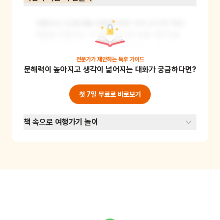
색종이나 도화지를 이용해 여러 가지 크기의 작은 
책들을 만들어요. 각 책마다 다른 동물 캐릭터를 
그리고 간단한 이야기를 적어보세요. 그리고 이 
책들을 크기 순서대로 겹쳐 붙여 '책 속의 책'을 완
전문가가 제안하는
독후 가이드
문해력이 높아지고 생각이 넓어지는 대화가 궁금하다면?
성해요. 이 활동을 통해 어린이들은 창의력을 기
르고 자신만의 이야기를 만드는 즐거움을 느낄 수 
있어요.
첫 7일 무료로 바로보기
책 속으로 여행가기 놀이