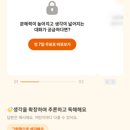
귀엽고 작은 손이 닮았어요.
고양이랑 여
문해력이 높아지고 생각이 넓어지는
닮았어요.
대화가 궁금하다면?
첫 7일 무료로 바로보기
01
03
생각을 확장하며 추론하고 독해해요
답변은 예시에요. 어린이마다 다를 수 있어요.
그림책으로 생각해요