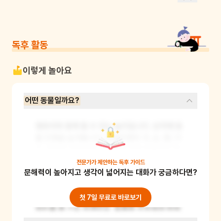
독후 활동
이렇게 놀아요
어떤 동물일까요?
영유아와 함께 할 수 있는 놀이입니다. 상자에 동
물 인형을 숨겨봅니다. 동물인형의 귀, 손, 팔, 다
리, 얼굴의 일부분을 보여주며 어떤 동물인지 맞
혀 보는 활동을 합니다. 예를 들어 토끼 인형을 숨
전문가가 제안하는
독후 가이드
문해력이 높아지고 생각이 넓어지는 대화가 궁금하다면?
기고 "이 기다란 귀는 누구지~?"라고 질문을 해
봅니다. 영유아가 맞추기 어려워한다면 조금씩 다
른 부위를 보여주거나 의성어, 의태어를 활용하여 
첫 7일 무료로 바로보기
힌트를 줄 수도 있겠지요. 동물을 유추하여 맞혀