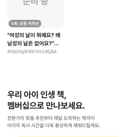
1세~초등 저학년
"여성의 날이 뭐예요? 왜
남성의 날은 없어요?"
묻는 어린이에게 이렇게
#여성의날
#대화가이드
#Q&A
알려주세요
우리 아이 인생 책,
멤버십으로 만나보세요.
전문가의 맞춤 추천부터 매달 도착하는 책까지
아이의 독서 시간을 더욱 풍성하게 채워드릴게요.