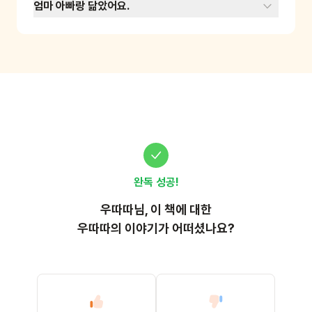
보는 활동을 통해 관찰력과 인지발달을 할 수 있
엄마 아빠랑 닮았어요.
게 됩니다. 준비물 : 상자, 동물 인형
완독 성공!
우따따
님, 이
책
에 대한
우따따의 이야기가 어떠셨나요?