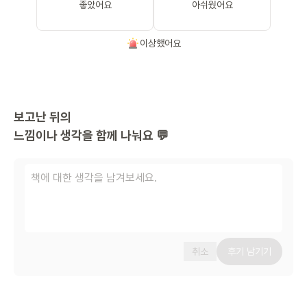
좋았어요
아쉬웠어요
이상했어요
보고난 뒤의
느낌이나 생각을 함께 나눠요 💬
취소
후기 남기기