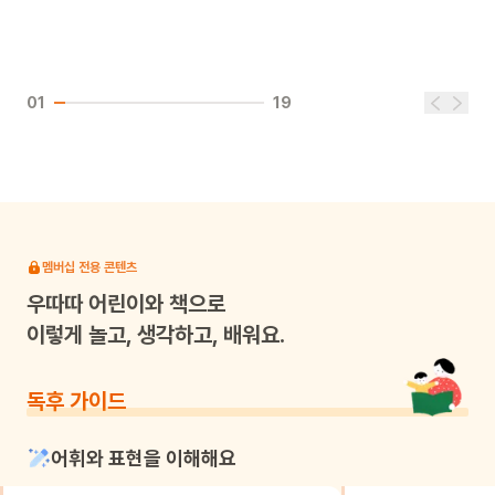
01
19
멤버십 전용 콘텐츠
우따따
어린이와 책으로
이렇게 놀고, 생각하고, 배워요.
독후 가이드
어휘와 표현을 이해해요