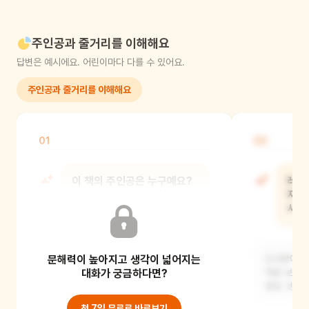
주인공과 줄거리를 이해해요
답변은 예시에요. 어린이마다 다를 수 있어요.
주인공과 줄거리를 이해해요
01
02
이 책의 주인공은 누구예요?
레오
주인공 레오는 어떤 친구
자기
같아요?
시작
문해력이 높아지고 생각이 넓어지는
주인공은 레오예요. 평범하지 않고
도서관에서 
재미있는 생각을 많이 하는 친구 같아요.
대화가 궁금하다면?
책을 보고,
좋을 것 같
첫 7일 무료로 바로보기