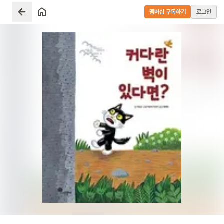
멤버십 구독하기
로그인