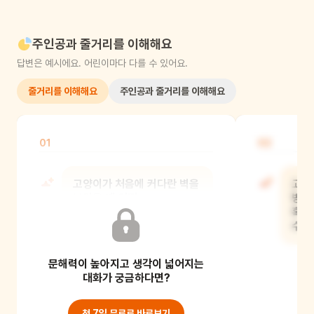
주인공과 줄거리를 이해해요
답변은 예시에요. 어린이마다 다를 수 있어요.
줄거리를 이해해요
주인공과 줄거리를 이해해요
01
02
고양이가 처음에 커다란 벽을
고양
보았을 때 어떤
방법
기분이었을까? 만약 네가
혹시
고양이처럼 높은 벽을
수
문해력이 높아지고 생각이 넓어지는
대화가 궁금하다면?
첫 7일 무료로 바로보기