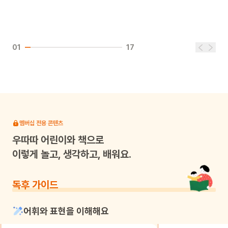
01
17
멤버십 전용 콘텐츠
우따따
어린이와 책으로
이렇게 놀고, 생각하고, 배워요.
독후 가이드
어휘와 표현을 이해해요