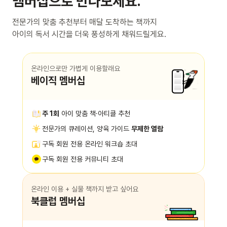
멤버십으로 만나보세요.
전문가의 맞춤 추천부터 매달 도착하는 책까지
아이의 독서 시간을 더욱 풍성하게 채워드릴게요.
온라인으로만 가볍게 이용할래요
베이직 멤버십
주 1회
아이 맞춤 책·아티클 추천
전문가의 큐레이션, 양육 가이드
무제한 열람
구독 회원 전용 온라인 워크숍 초대
구독 회원 전용 커뮤니티 초대
온라인 이용 + 실물 책까지 받고 싶어요
북클럽 멤버십