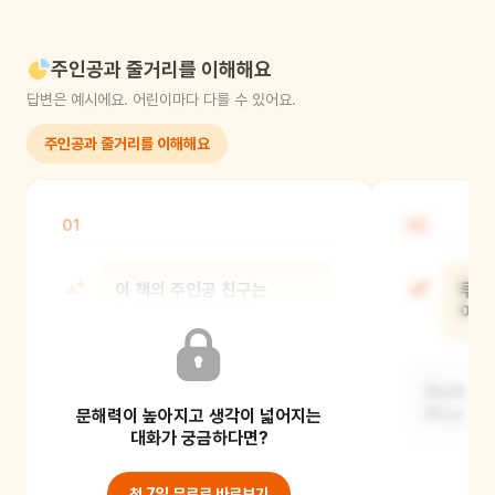
주인공과 줄거리를 이해해요
답변은 예시에요. 어린이마다 다를 수 있어요.
주인공과 줄거리를 이해해요
01
02
이 책의 주인공 친구는
루도
누구인가요? 이름이
이름
무엇인가요?
루도의 소중
문해력이 높아지고 생각이 넓어지는
이 책의 주인공은 루도라는 착한
루도는 렌티
소년이에요.
대화가 궁금하다면?
첫 7일 무료로 바로보기