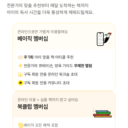
전문가의 맞춤 추천부터 매달 도착하는 책까지
아이의 독서 시간을 더욱 풍성하게 채워드릴게요.
온라인으로만 가볍게 이용할래요
베이직 멤버십
주 1회
아이 맞춤 책·아티클 추천
전문가의 큐레이션, 양육 가이드
무제한 열람
구독 회원 전용 온라인 워크숍 초대
구독 회원 전용 커뮤니티 초대
온라인 이용 + 실물 책까지 받고 싶어요
북클럽 멤버십
베이직 모든 혜택 포함