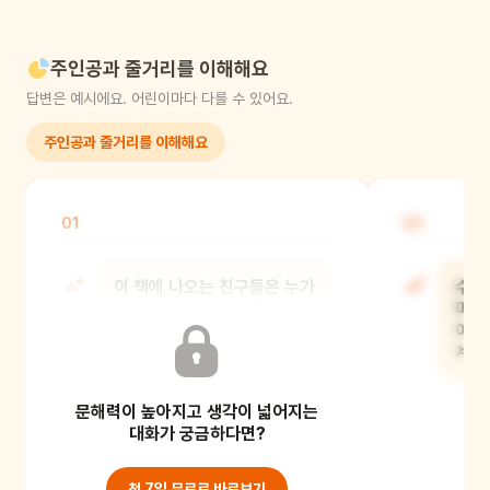
주인공과 줄거리를 이해해요
답변은 예시에요. 어린이마다 다를 수 있어요.
주인공과 줄거리를 이해해요
01
02
이 책에 나오는 친구들은 누가
수호
있나요? A. 수호, 지우, 다해
마음
친구가 나와요.
어른
계속
문해력이 높아지고 생각이 넓어지는
대화가 궁금하다면?
첫 7일 무료로 바로보기