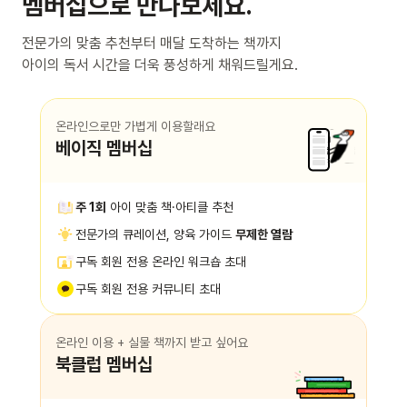
멤버십으로 만나보세요.
전문가의 맞춤 추천부터 매달 도착하는 책까지
아이의 독서 시간을 더욱 풍성하게 채워드릴게요.
온라인으로만 가볍게 이용할래요
베이직 멤버십
주 1회
아이 맞춤 책·아티클 추천
전문가의 큐레이션, 양육 가이드
무제한 열람
구독 회원 전용 온라인 워크숍 초대
구독 회원 전용 커뮤니티 초대
온라인 이용 + 실물 책까지 받고 싶어요
북클럽 멤버십