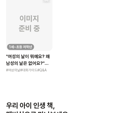
1세~초등 저학년
"여성의 날이 뭐예요? 왜
남성의 날은 없어요?"
묻는 어린이에게 이렇게
#여성의날
#대화가이드
#Q&A
알려주세요
우리 아이 인생 책,