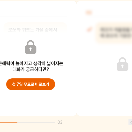
02
로쏘와 퀴크는 가을 숲에서
퀴크가 겨울잠을 
무엇을 하며 놀았니?
때 로쏘의 기분은
문해력이 높아지고 생각이 넓어지는
대화가 궁금하다면?
첫 7일 무료로 바로보기
03