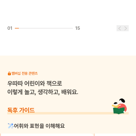
01
15
멤버십 전용 콘텐츠
우따따
어린이와 책으로
이렇게 놀고, 생각하고, 배워요.
독후 가이드
어휘와 표현을 이해해요