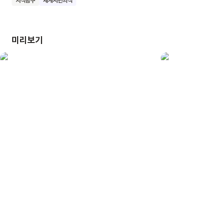
지식탐구
세계시민의식
쉽고 재미있게 알아볼 수 있어요. 이렇게 작은 노력이 모여서
우리의 소중한 지구를 건강하게 만들 수 있다는 중요한 가치를
깨달을 수 있어요. 우리 친구들도 마이너 도사처럼 쓰레기를
미리보기
줄이는 멋진 습관을 길러 보아요.