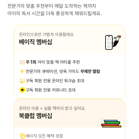
전문가의 맞춤 추천부터 매달 도착하는 책까지
아이의 독서 시간을 더욱 풍성하게 채워드릴게요.
온라인으로만 가볍게 이용할래요
베이직 멤버십
주 1회
아이 맞춤 책·아티클 추천
전문가의 큐레이션, 양육 가이드
무제한 열람
구독 회원 전용 온라인 워크숍 초대
구독 회원 전용 커뮤니티 초대
온라인 이용 + 실물 책까지 받고 싶어요
북클럽 멤버십
베이직 모든 혜택 포함