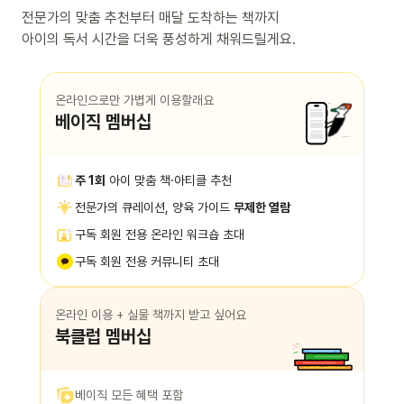
전문가의 맞춤 추천부터 매달 도착하는 책까지
아이의 독서 시간을 더욱 풍성하게 채워드릴게요.
온라인으로만 가볍게 이용할래요
베이직 멤버십
주 1회
아이 맞춤 책·아티클 추천
전문가의 큐레이션, 양육 가이드
무제한 열람
구독 회원 전용 온라인 워크숍 초대
구독 회원 전용 커뮤니티 초대
온라인 이용 + 실물 책까지 받고 싶어요
북클럽 멤버십
베이직 모든 혜택 포함