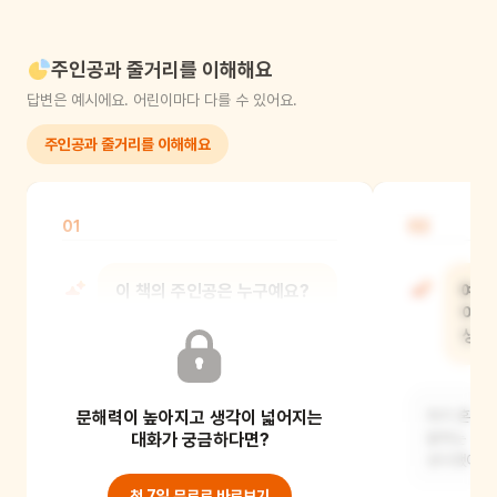
주인공과 줄거리를 이해해요
답변은 예시에요. 어린이마다 다를 수 있어요.
주인공과 줄거리를 이해해요
01
02
이 책의 주인공은 누구예요?
예준
어떻
생각
축구왕이 되고 싶은 예준이라는
친구예요.
문해력이 높아지고 생각이 넓어지는
자기 혼자서
대화가 궁금하다면?
잘하는 축구
생각했어요.
첫 7일 무료로 바로보기