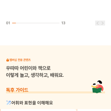
01
13
멤버십 전용 콘텐츠
우따따
어린이와 책으로
이렇게 놀고, 생각하고, 배워요.
독후 가이드
어휘와 표현을 이해해요