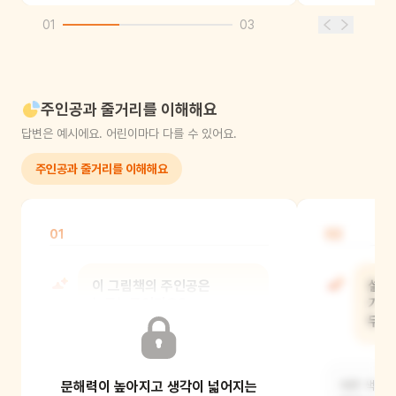
01
03
주인공과 줄거리를 이해해요
답변은 예시에요. 어린이마다 다를 수 있어요.
주인공과 줄거리를 이해해요
01
02
이 그림책의 주인공은
설아
누구누구인가요?
가장
무엇
할머니와 설아예요. 그리고 할머니 집에
문해력이 높아지고 생각이 넓어지는
사는 강아지와 고양이도 친구로 나와요.
예쁜 색을 