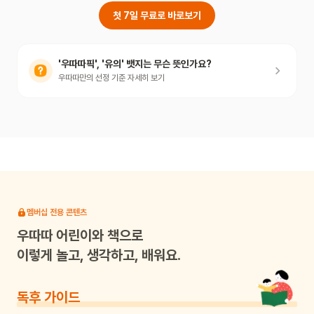
첫 7일 무료로 바로보기
'우따따픽', '유의' 뱃지는 무슨 뜻인가요?
우따따만의 선정 기준 자세히 보기
멤버십 전용 콘텐츠
우따따
어린이와 책으로
이렇게 놀고, 생각하고, 배워요.
독후 가이드