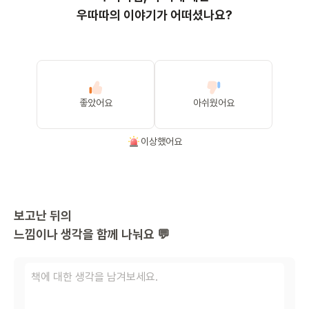
우따따의 이야기가 어떠셨나요?
좋았어요
아쉬웠어요
이상했어요
보고난 뒤의
느낌이나 생각을 함께 나눠요 💬