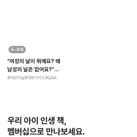
5~6세
"여성의 날이 뭐예요? 왜
남성의 날은 없어요?"
묻는 어린이에게 이렇게
#여성의날
#대화가이드
#Q&A
알려주세요
우리 아이 인생 책,
멤버십으로 만나보세요.