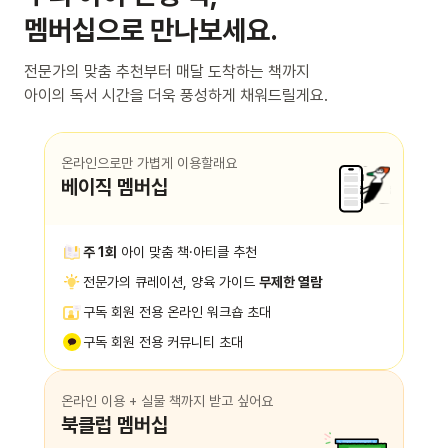
멤버십으로 만나보세요.
전문가의 맞춤 추천부터 매달 도착하는 책까지
아이의 독서 시간을 더욱 풍성하게 채워드릴게요.
온라인으로만 가볍게 이용할래요
베이직 멤버십
주 1회
아이 맞춤 책·아티클 추천
전문가의 큐레이션, 양육 가이드
무제한 열람
구독 회원 전용 온라인 워크숍 초대
구독 회원 전용 커뮤니티 초대
온라인 이용 + 실물 책까지 받고 싶어요
북클럽 멤버십