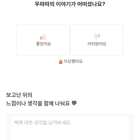
우따따의 이야기가 어떠셨나요?
좋았어요
아쉬웠어요
이상했어요
보고난 뒤의
느낌이나 생각을 함께 나눠요 💬