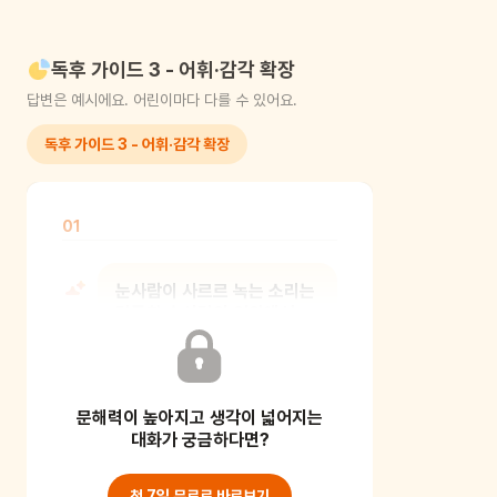
독후 가이드 3 - 어휘·감각 확장
답변은 예시에요. 어린이마다 다를 수 있어요.
독후 가이드 3 - 어휘·감각 확장
01
눈사람이 사르르 녹는 소리는
달콤한 솜사탕이 입안에서
사라지는 소리와 비슷할까,
아니면 얼
문해력이 높아지고 생각이 넓어지는
감각적 비유는 보이지 않는 개념을
대화가 궁금하다면?
소리나 촉감으로 구체화하는 데 도움을
줍니다. 즉, 눈으
첫 7일 무료로 바로보기