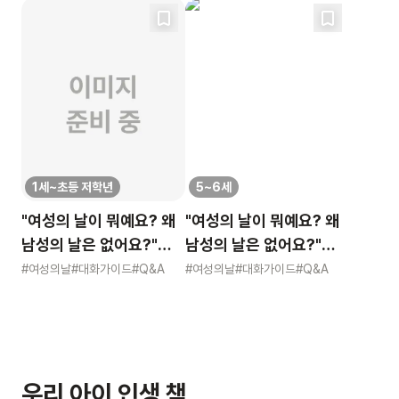
1세~초등 저학년
5~6세
"여성의 날이 뭐예요? 왜
"여성의 날이 뭐예요? 왜
남성의 날은 없어요?"
남성의 날은 없어요?"
묻는 어린이에게 이렇게
묻는 어린이에게 이렇게
#여성의날
#대화가이드
#Q&A
#여성의날
#대화가이드
#Q&A
알려주세요
알려주세요
우리 아이 인생 책,