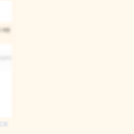
03
은 어떤
벼룩시장은 어떤 곳이에요?
동물들이 자기가 가져온 물건을 서로
 궁금하고
바꾸기도 하고 나누기도 하는 곳이에요.