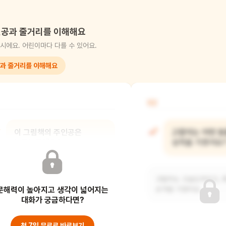
공과 줄거리를 이해해요
시에요. 어린이마다 다를 수 있어요.
과 줄거리를 이해해요
02
이 그림책의 주인공은
고람이는 어떤 동
누구누구예요?
성격을 가졌어요
고람이, 토리, 두비예요.
고람이는 고슴도치이고, 화
문해력이 높아지고 생각이 넓어지는
성격을 가졌어요.
대화가 궁금하다면?
첫 7일 무료로 바로보기