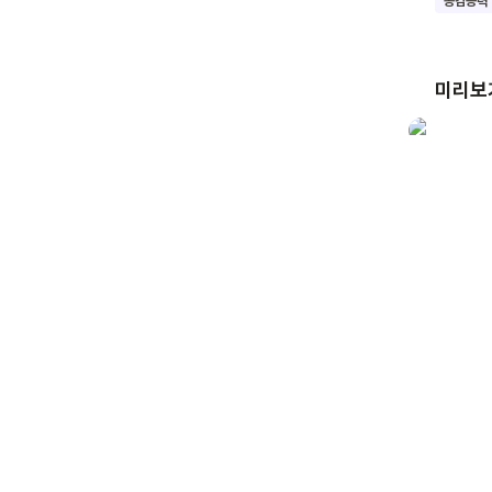
공감능력
미리보