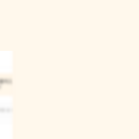
03
물이고, 어떤
토리는 어떤 동물이고, 어떤
?
성격을 가졌어요?
를 잘 내는
토리는 토끼이고, 완벽한 모습만 보여
주고 싶어 하는 성격을 가졌어요.