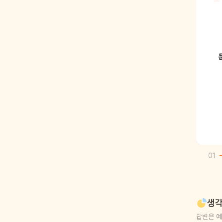
01
생각
답변은 예