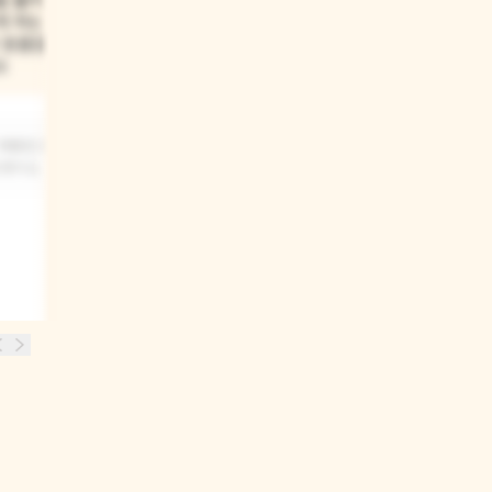
을 불어
게 하는
 동물들은
요
 재빨랐으면
했어요.