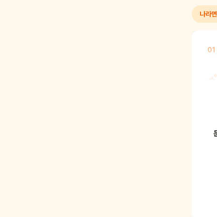
나라면
01