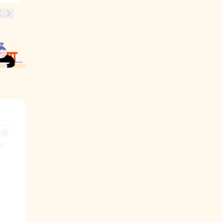
 두
 
을 