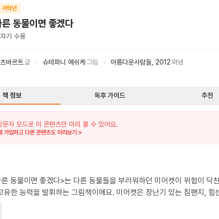
 저학년
다른 동물이면 좋겠다
자기 수용
홀츠바르트
글
슈테파니 예쉬케
그림
아름다운사람들
,
2012
펴냄
책 정보
독후 가이드
추천
방문자 모드로 이 콘텐츠만 미리 볼 수 있어요.
 가입하고 다른 콘텐츠도 미리보기 >
다른 동물이면 좋겠다>는 다른 동물들을 부러워하던 미어캣이 위험이 닥친
고유한 능력을 발휘하는 그림책이에요. 미어캣은 장난기 있는 침팬지, 힘센
사자가 부럽기만 합니다. 그러는 어느 날, 위험을 가장 먼저 감지한 미어
 불어 동물들을 대피하게 하지요. 동물들은 미어캣의 능력을 부러워합니다