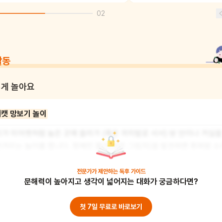
02
활동
게 놀아요
캣 망보기 놀이
가 미어캣처럼 높은 곳에 올라가 (혹은 까치발로 서서) 방 안이나 거실을
거리는 놀이를 합니다. 정해진 물건(검은 그림자)을 발견하면 휘파람 소리
 "앗, 위험해!" 하고 외치며 정해진 안전 구역(굴속)으로 재빨리 숨는 게임
니다.
전문가가 제안하는
독후 가이드
문해력이 높아지고 생각이 넓어지는 대화가 궁금하다면?
첫 7일 무료로 바로보기