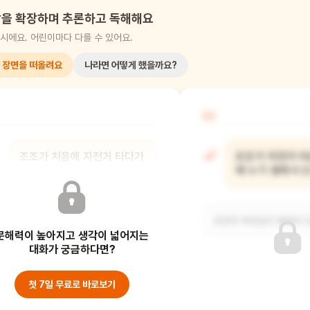
을 확장하며 추론하고 독해해요
시에요. 어린이마다 다를 수 있어요.
 장면을 떠올려요
나라면 어떻게 했을까요?
02
조조가 처음에 자전거 타다가
조조가 자전거 타
넘어졌을 때 어떤 표정을
때 누가 옆에서 
지었어?
조조의 부모님이 옆에서 
문해력이 높아지고 생각이 넓어지는
조조가 넘어졌을 때 아파하고 실망한
표정을 지었어요.
대화가 궁금하다면?
첫 7일 무료로 바로보기