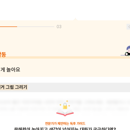
03
활동
게 놀아요
거 그림 그리기
조조의 빨간 자전거처럼 나만의 멋진 자전거를 그려보세요. 색연필이나 
레파스를 이용해 자전거의 각 부분(안장, 페달, 바퀴 등)을 그리고 예쁘게 
색칠해보세요. 자전거에 특별한 장식을 더해 나만의 개성 있는 자전거를 
만들어볼 수도 있어요. 이 활동을 통해 창의력과 소근육 발달을 도울 수 
전문가가 제안하는
독후 가이드
문해력이 높아지고 생각이 넓어지는 대화가 궁금하다면?