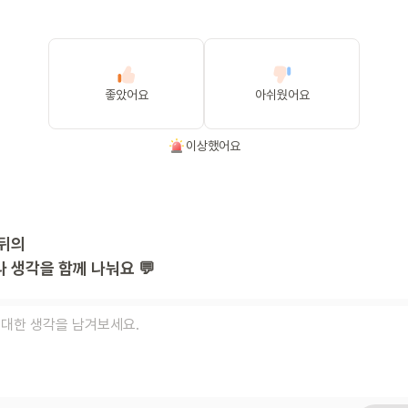
좋았어요
아쉬웠어요
이상했어요
뒤의
 생각을 함께 나눠요 💬