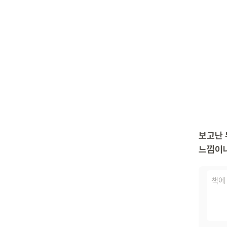
보고난 
느낌이나