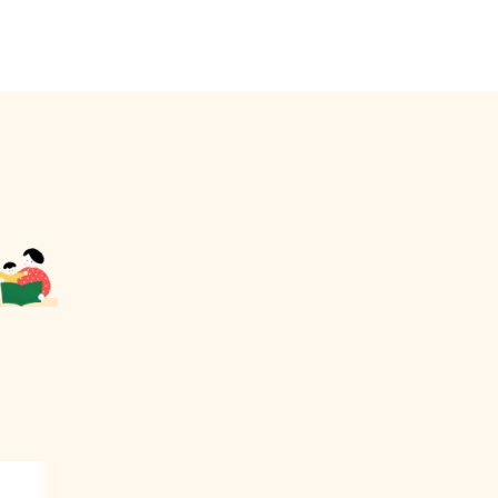
책을 통해
감을 갖게