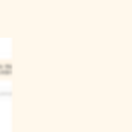
03
는 연습을 할
조조가 마지막에 자전거를 잘
도와줬어?
탔을 때 어떤 모습이었어?
도와주셨어요.
조조가 자전거를 잘 타게 되었을 때 매우
기뻐하고 자랑스러워하는 모습이었어요.