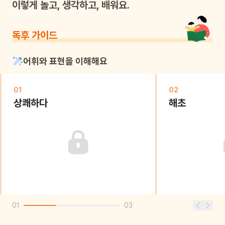
이렇게 놀고, 생각하고, 배워요.
독후 가이드
어휘와 표현을 이해해요
01
02
상쾌하다
해초
01
03