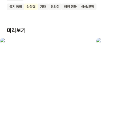
문어섬이 있답니다. 쉬고, 맛있는 음식을 먹고, 기념품을 사는
육지 동물
상상력
기타
창의성
해양 생물
상상/모험
것까지 여행을 떠나서 할 수 있는 다채로운 경험을 기발한
상상력으로 풀어낸 그림책입니다. 재미있는 상상하기를 즐기는
어린이, 여행에서 경험할 수 있는 다양한 즐거움을 알고 싶은
미리보기
어린이에게 이 책을 추천합니다.