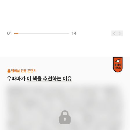
01
14
멤버십 전용 콘텐츠
우따따가
이 책을 추천하는 이유
《출렁출렁 문어섬》은 아옹다옹이 가족이 대왕 문어가 꿈틀대는 
문어섬으로 신나는 여름 휴가를 떠나는 이야기예요. 그곳에는 문
어발 미끄럼틀을 탈 수 있는 ‘수영섬’, 문어 먹물을 맞으며 변신 놀
이를 할 수 있는 ‘변신섬’ 등 서로 다른 테마를 가진 8개의 문어섬
이 있답니다. 쉬고, 맛있는 음식을 먹고, 기념품을 사는 것까지 여
행을 떠나서 할 수 있는 다채로운 경험을 기발한 상상력으로 풀어