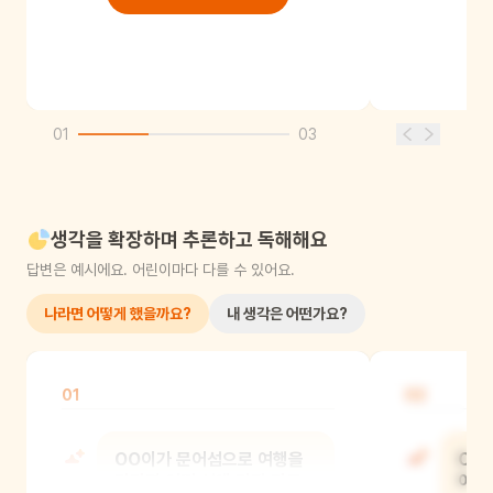
01
03
생각을 확장하며 추론하고 독해해요
답변은 예시에요. 어린이마다 다를 수 있어요.
나라면 어떻게 했을까요?
내 생각은 어떤가요?
01
02
OO이가 문어섬으로 여행을
OO
간다면 어떤 섬에 가장 가고
어떤