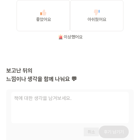
좋았어요
아쉬웠어요
이상했어요
보고난 뒤의
느낌이나 생각을 함께 나눠요 💬
취소
후기 남기기