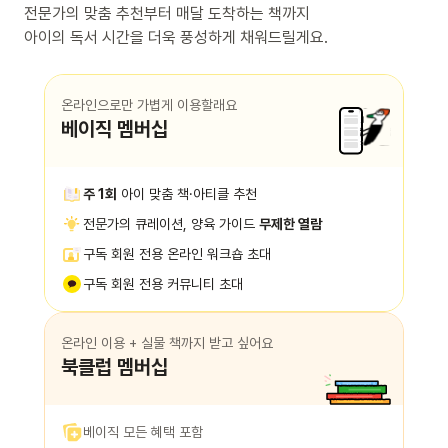
전문가의 맞춤 추천부터 매달 도착하는 책까지
아이의 독서 시간을 더욱 풍성하게 채워드릴게요.
온라인으로만 가볍게 이용할래요
베이직 멤버십
주 1회
아이 맞춤 책·아티클 추천
전문가의 큐레이션, 양육 가이드
무제한 열람
구독 회원 전용 온라인 워크숍 초대
구독 회원 전용 커뮤니티 초대
온라인 이용 + 실물 책까지 받고 싶어요
북클럽 멤버십
베이직 모든 혜택 포함