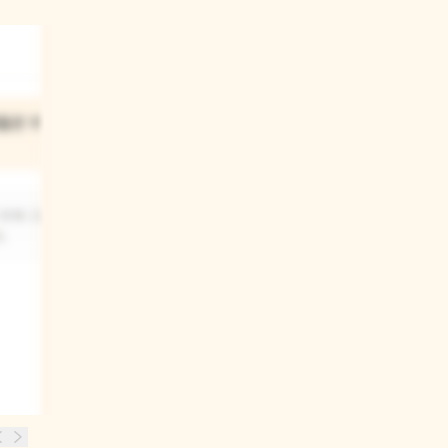
03
들은 무엇을
할머니와 엄마는 무엇을 하고
있었니?
 위해 고깔
함께 나누어 먹을 찐빵을 빛고 있어요.
.