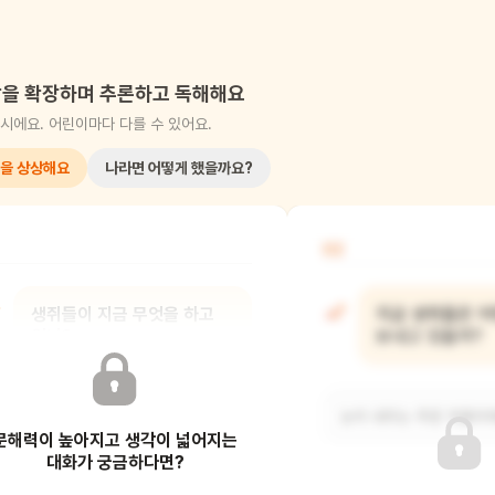
을 확장하며 추론하고 독해해요
시에요. 어린이마다 다를 수 있어요.
을 상상해요
나라면 어떻게 했을까요?
02
생쥐들이 지금 무엇을 하고
지금 생쥐들은 어
있니?
보내고 있을까?
눈썰매를 타고 있어요.
눈이 내리는 추운 겨울이에
문해력이 높아지고 생각이 넓어지는
대화가 궁금하다면?