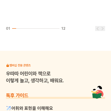
01
12
멤버십 전용 콘텐츠
우따따
어린이와 책으로
이렇게 놀고, 생각하고, 배워요.
독후 가이드
어휘와 표현을 이해해요