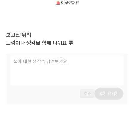
이상했어요
보고난 뒤의
느낌이나 생각을 함께 나눠요 💬
취소
후기 남기기