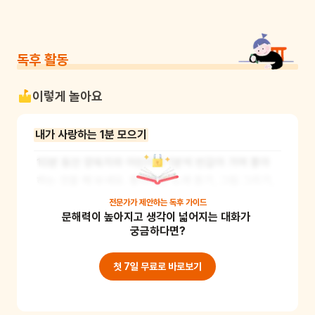
독후 활동
이렇게 놀아요
내가 사랑하는 1분 모으기
10분 동안 양육자와 어린이가 1분씩 번갈아 가며 좋아
하는 것을 해 보세요. 좋아하는 노래 듣기, 그림 그리기, 
춤추기 등을 해볼 수 있을 거예요. 제한된 시간 안에서 
전문가가 제안하는
독후 가이드
문해력이 높아지고 생각이 넓어지는 대화가 
좋아하는 것을 선택해 보고 상대방은 어떻게 시간을 보
궁금하다면?
내는지 관찰하면서 자신과 상대방을 더 이해할 수 있게 
될 거예요. 1분의 시간이 얼만큼인지 몸으로 느끼며 시
첫 7일 무료로 바로보기
간의 개념을 인지하는 데에도 도움을 주는 놀이입니다. 
*준비물: 타이머