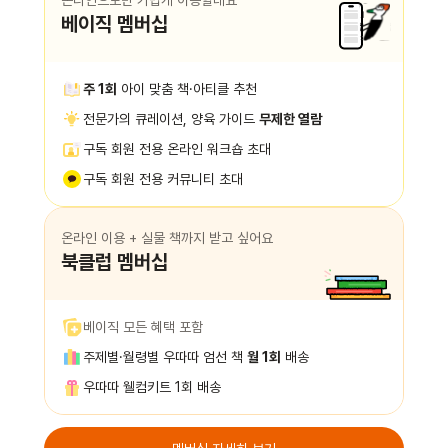
온라인으로만 가볍게 이용할래요
베이직 멤버십
주 1회
아이 맞춤 책·아티클 추천
전문가의 큐레이션, 양육 가이드
무제한 열람
구독 회원 전용 온라인 워크숍 초대
구독 회원 전용 커뮤니티 초대
온라인 이용 + 실물 책까지 받고 싶어요
북클럽 멤버십
베이직 모든 혜택 포함
주제별·월령별 우따따 엄선 책
월 1회
배송
우따따 웰컴키트 1회 배송