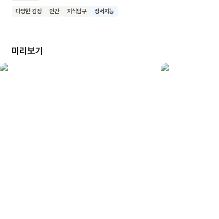
강아지를 꼭 안아줄 수도 있어요. 이 책은 어린이들에게는
다양한 감정
인간
지식탐구
정서지능
1분이라는 시간에 대한 기본적인 개념과 함께 지켜야 할 시간과
자유롭게 즐길 수 있는 시간도 함께 제시하여 주관적인 시간
관념에 대해서도 인지 할 수 있도록 도와줍니다. 어린이에게는
미리보기
시간에 대한 다양한 관념을, 양육자에게는 휴식의 시간을 함께
주는 그림책. 같은 시간 속에서 살아가는 오든 분들께 이 책을
권합니다.