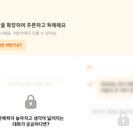
을 확장하며 추론하고 독해해요
시에요. 어린이마다 다를 수 있어요.
각은 어떤가요?
02
OO이는 자기 전에 어떤
OO이도 자기 전
일들을 하니?
마음이 든 적이 
(예) 책 속의 아이처럼 양치하고,
어린이의 경험을 들어주세
문해력이 높아지고 생각이 넓어지는
목욕하고 잠옷도 입어요. 침대에 누워서
책을 읽으면 잠
대화가 궁금하다면?