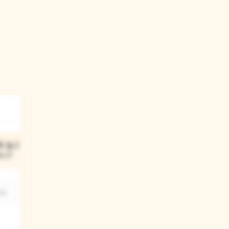
03
에 놀고 싶은
오늘은 잠을 자기 전에 무엇을
있니?
하고 자면 좋을 것 같니?
요.
자기 전 책을 읽거나, 하고 싶은 놀이 한
가지만 하고 잠에 들 수 있도록 약속을
정해보아