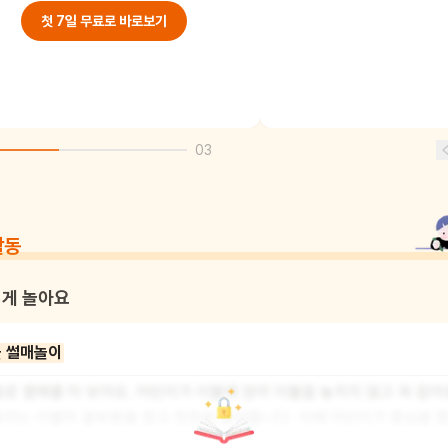
첫 7일 무료로 바로보기
03
활동
게 놀아요
 썰매놀이
로 썰매를 타 보아요. 어린이가 이불에 앉아 이불을 놓치지 않고 꼭 잡아요
자는 이불의 끝부분을 잡고 천천히 끌어줍니다. 이때 어린이가 중심을 잘
수 있도록 천천히 속도를 내요. 이불 썰매를 타고 집안 곳곳을 돌아다녀 