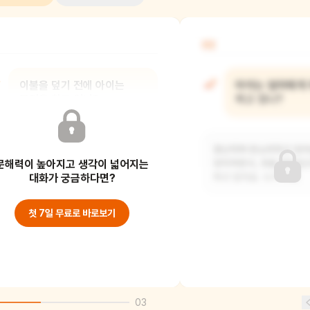
02
이불을 덮기 전에 아이는
아이는 엄마에게 
무엇을 하고 있니?
하고 있니?
양치하고 잠옷을 갈아입고 있어요.
장난치며 딴소리하고 있어
문해력이 높아지고 생각이 넓어지는
엄마가 도와주고 있지요. 엄마는
양치하면서, 옷을 갈아입
잠자리에 들기 전에 커튼
대화가 궁금하다면?
하고 있지요. 누가 부르
첫 7일 무료로 바로보기
03