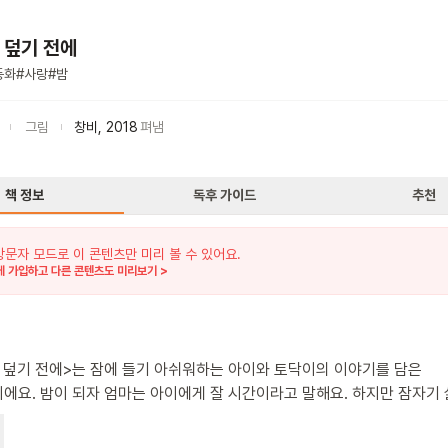
 덮기 전에
동화
#
사랑
#
밤
그림
창비
,
2018
펴냄
책 정보
독후 가이드
추천
방문자 모드로 이 콘텐츠만 미리 볼 수 있어요.
 가입하고 다른 콘텐츠도 미리보기 >
 덮기 전에>는 잠에 들기 아쉬워하는 아이와 토닥이의 이야기를 담은
에요. 밤이 되자 엄마는 아이에게 잘 시간이라고 말해요. 하지만 잠자기
오늘도 온갖 핑계를 대며 잠자기를 미루지요. 토닥이는 더 놀고 싶어 하는
알아주고 아이와 한바탕 놀아주어요. 이불을 덮기 전에, 아이의 마음에 