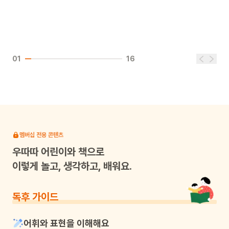
01
16
멤버십 전용 콘텐츠
우따따
어린이와 책으로
이렇게 놀고, 생각하고, 배워요.
독후 가이드
어휘와 표현을 이해해요