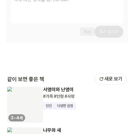
취소
후기 남기기
같이 보면 좋은 책
새로 보기
서영이와 난영이
#가족
#인형
#사랑
인간
다양한 감정
3~4세
나무와 새