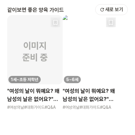
같이보면 좋은 양육 가이드
새로 보기
1세~초등 저학년
5~6세
"여성의 날이 뭐예요? 왜
"여성의 날이 뭐예요? 왜
남성의 날은 없어요?"
남성의 날은 없어요?"
묻는 어린이에게 이렇게
묻는 어린이에게 이렇게
#여성의날
#대화가이드
#Q&A
#여성의날
#대화가이드
#Q&A
알려주세요
알려주세요