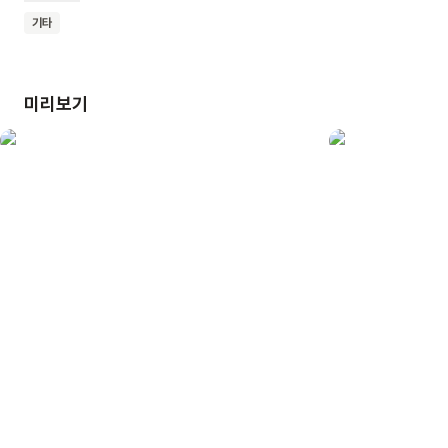
심드렁한 반응을 보이며 좋아하지 않네요. “겨울이 싫어!”하며
기타
소리를 치기도 합니다. 소년의 엄마 아빠는 동생을 낳기 위해
병원에 있다고 해요. 소년은 겨울이 엄마 아빠를 뺏어간 것이라고
생각하지요. 겨울이는 그런 소년에게 ‘겨울’을 잘 맞이할 수
미리보기
있도록 마음의 준비를 도와줍니다. 우리 함께 이 책, <겨울 별>을
읽고 ‘겨울’이 우리에게 주는 시간의 의미와 소중함에 대해
알아보아요.