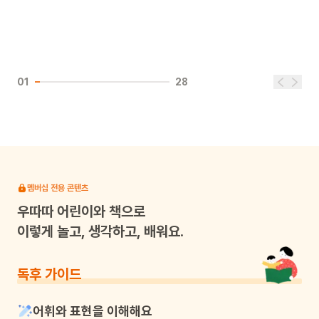
01
28
멤버십 전용 콘텐츠
우따따
어린이와 책으로
이렇게 놀고, 생각하고, 배워요.
독후 가이드
어휘와 표현을 이해해요