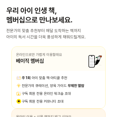
우리 아이 인생 책,
멤버십으로 만나보세요.
전문가의 맞춤 추천부터 매달 도착하는 책까지
아이의 독서 시간을 더욱 풍성하게 채워드릴게요.
온라인으로만 가볍게 이용할래요
베이직 멤버십
주 1회
아이 맞춤 책·아티클 추천
전문가의 큐레이션, 양육 가이드
무제한 열람
구독 회원 전용 온라인 워크숍 초대
구독 회원 전용 커뮤니티 초대
온라인 이용 + 실물 책까지 받고 싶어요