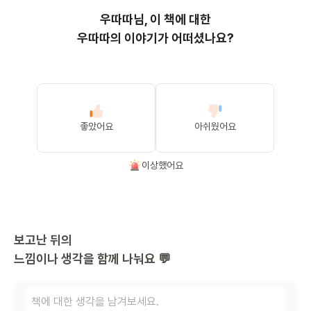
우따따
님, 이
책
에 대한
우따따의 이야기가 어떠셨나요?
좋았어요
아쉬웠어요
이상했어요
보고난 뒤의
느낌이나 생각을 함께 나눠요 💬