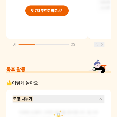
나누어 줄 
스스로 자
첫 7일 무료로 바로보기
01
03
독후 활동
이렇게 놀아요
도형 나누기
다양한 도형이 그려진 종이를 준비합니다. 동그라