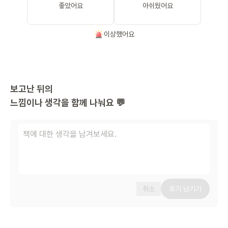
좋았어요
아쉬웠어요
이상했어요
보고난 뒤의
느낌이나 생각을 함께 나눠요 💬
취소
후기 남기기