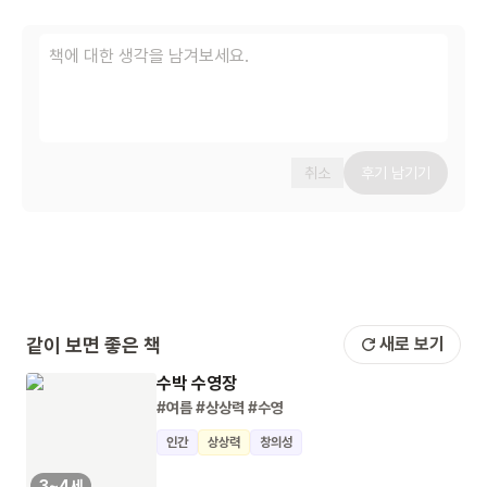
취소
후기 남기기
같이 보면 좋은 책
새로 보기
수박 수영장
#여름
#상상력
#수영
인간
상상력
창의성
3~4세