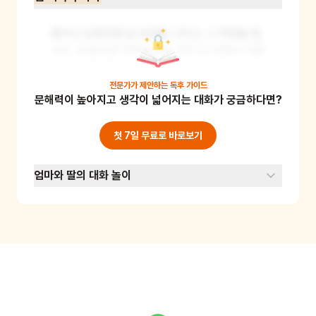
종이나 도화지에 금 모양을 그리고, 그 주변을 꽃, 
나비, 새 등으로 꾸며보세요. 금이 간 곳에서 아름
다운 것들이 피어나는 모습을 상상하며 그림을 그
리면 됩니다. 이 활동을 통해 어린이는 문제 상황
전문가가 제안하는
독후 가이드
문해력이 높아지고 생각이 넓어지는 대화가 궁금하다면?
을 긍정적으로 바라보는 시각을 기를 수 있어요. 
준비물: 종이, 색연필 또는 크레용
첫 7일 무료로 바로보기
엄마와 딸의 대화 놀이