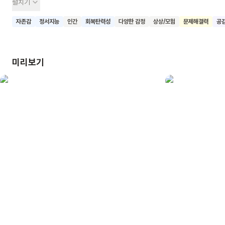
펼치기
욕실에서 실수로 다리미를 떨어뜨려 타일에 금이 가요. 엄마는
자책하며 과거의 기억들을 떠올리고, 딸과의 관계에 대해
자존감
정서지능
인간
회복탄력성
다양한 감정
상상/모험
문제해결력
공
고민해요. 하지만 딸이 돌아와서 상상력과 용기, 다정함으로
엄마를 위로하고 화해하게 돼요. 이 책은 세대 간 갈등과 화해의
과정을 섬세하게 그려내며, 상상력과 소통의 힘을 보여줘요. 특히
미리보기
갈라진 금에서 꽃이 피어나는 장면은 희망과 새로운 시작을
상징적으로 표현해요. 이 책을 읽은 어린이들이 부모와의
관계에서 서로를 이해하고 소통하려는 노력의 중요성을 깨닫고,
갈등을 창의적으로 해결하는 방법을 배우기를 기대해요.