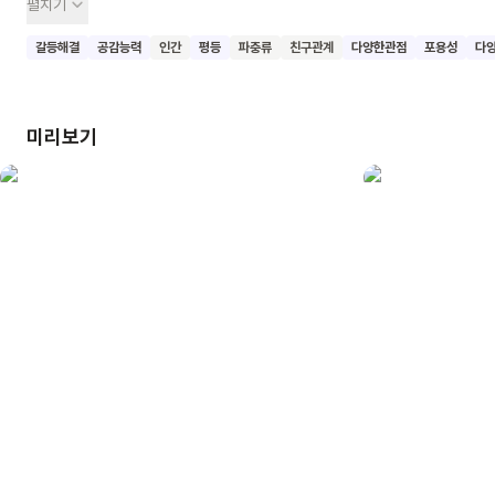
펼치기
규칙이 있어요. 하지만 꼬마 공룡 덱스터와 인간 소녀 진주는 이
규칙을 어기고 친구가 돼요. 어느 날 마을에 큰 위기가 닥치자,
갈등해결
공감능력
인간
평등
파충류
친구관계
다양한관점
포용성
다
공룡과 인간은 서로 협력해야만 문제를 해결할 수 있다는 걸
깨닫게 돼요. 결국 두 종족은 화해하고 함께 어울려야 한다는
새로운 규칙을 만들어요. 이 책은 아름다운 색감의 그림과
미리보기
재미있는 이야기로 아이들의 눈길을 사로잡아요. 또한 글이 적어
그림만으로도 내용을 이해할 수 있어 아이들의 상상력을
자극해요. 이 책을 통해 어린이들이 다름을 인정하고 서로
존중하며 협력하는 태도를 배우길 기대해요.