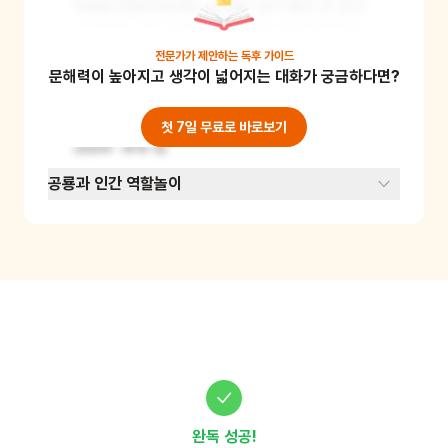
마을을 만들어보세요. 공룡이 살기 좋은 큰 공간
과 인간이 살기 좋은 작은 집들을 함께 배치해보
세요. 그리고 두 종족이 함께 사용할 수 있는 공간
전문가가 제안하는
독후 가이드
문해력이 높아지고 생각이 넓어지는 대화가 궁금하다면?
(예: 놀이터, 학교, 공원 등)도 만들어보세요. 이 
활동을 통해 서로 다른 존재가 어떻게 조화롭게 
살 수 있는지 상상해볼 수 있어요. 준비물: 종이, 
첫 7일 무료로 바로보기
색연필, 블록 등
공룡과 인간 역할놀이
완독 성공!