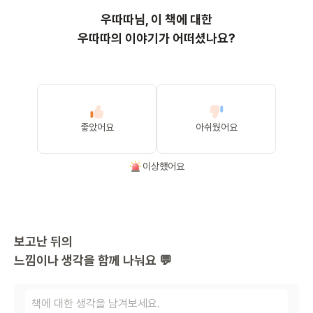
우따따
님, 이
책
에 대한
우따따의 이야기가 어떠셨나요?
좋았어요
아쉬웠어요
이상했어요
보고난 뒤의
느낌이나 생각을 함께 나눠요 💬