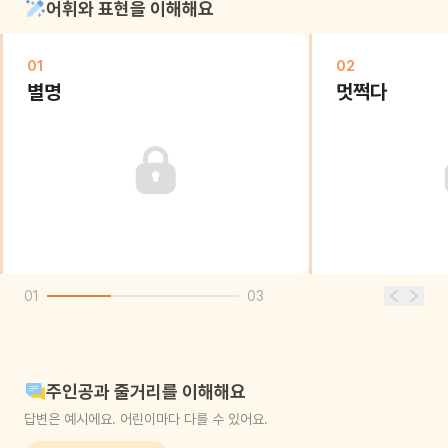
어휘와 표현을 이해해요
01
02
별명
멋쩍다
01
03
주인공과 줄거리를 이해해요
답변은 예시에요. 어린이마다 다를 수 있어요.