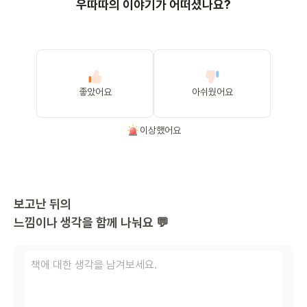
우따따의 이야기가 어떠셨나요?
좋았어요
아쉬웠어요
이상했어요
보고난 뒤의
느낌이나 생각을 함께 나눠요 💬