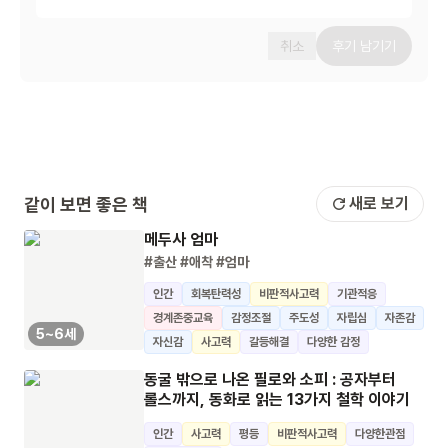
취소
후기 남기기
같이 보면 좋은 책
새로 보기
메두사 엄마
#출산
#애착
#엄마
인간
회복탄력성
비판적사고력
기관적응
경계존중교육
감정조절
주도성
자립심
자존감
5~6세
자신감
사고력
갈등해결
다양한 감정
동굴 밖으로 나온 필로와 소피 : 공자부터
롤스까지, 동화로 읽는 13가지 철학 이야기
인간
사고력
평등
비판적사고력
다양한관점