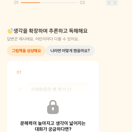
01
03
생각을 확장하며 추론하고 독해해요
답변은 예시에요. 어린이마다 다를 수 있어요.
그림책을 상상해요
나라면 어떻게 했을까요?
01
크레용들은 왜 화가 난
것일까?
책을 읽기 전, 표지와 제목을 보면서
문해력이 높아지고 생각이 넓어지는
내용을 추측해 보며 책에 대한 흥미를
더해보세요.
대화가 궁금하다면?