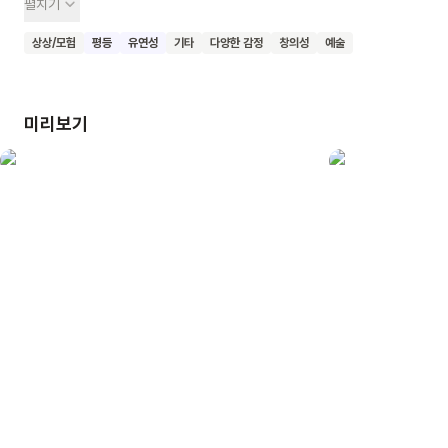
펼치기
딸기를 칠하느라 쉴새없이 일했다는 빨강 크레용, 기껏해야 벼를
칠할 뿐인 것이 속상한 황토 크레용, ‘여자아이들의
상상/모험
평등
유연성
기타
다양한 감정
창의성
예술
색깔’이라고만 생각하지 말고 공룡과 괴물, 카우보이를 칠할 때도
써주기를 바라는 분홍 크레용 등등등... 이 일을 어떡하죠?
크레용들이 화가 많이 났나 보네요. 대니는 이 문제를 과연
미리보기
어떻게 해결할까요? 우리 함께 이 책, <크레용이 화났어!>를
읽고 고정관념에서 벗어나 나만의 창의성과 개성을 마음껏
발휘해보아요.