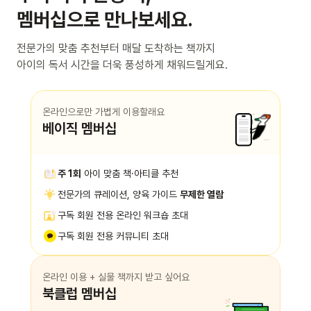
멤버십으로 만나보세요.
전문가의 맞춤 추천부터 매달 도착하는 책까지
아이의 독서 시간을 더욱 풍성하게 채워드릴게요.
온라인으로만 가볍게 이용할래요
베이직 멤버십
주 1회
아이 맞춤 책·아티클 추천
전문가의 큐레이션, 양육 가이드
무제한 열람
구독 회원 전용 온라인 워크숍 초대
구독 회원 전용 커뮤니티 초대
온라인 이용 + 실물 책까지 받고 싶어요
북클럽 멤버십