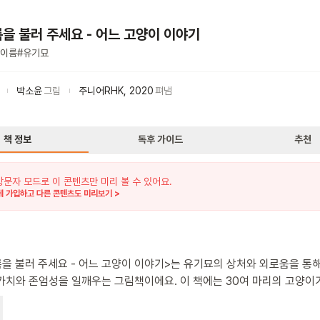
름을 불러 주세요 - 어느 고양이 이야기
이름
#
유기묘
박소윤
그림
주니어RHK
,
2020
펴냄
책 정보
독후 가이드
추천
방문자 모드로 이 콘텐츠만 미리 볼 수 있어요.
 가입하고 다른 콘텐츠도 미리보기 >
름을 불러 주세요 - 어느 고양이 이야기>는 유기묘의 상처와 외로움을 통
 존엄성을 일깨우는 그림책이에요. 이 책에는 30여 마리의 고양이가
. 각자 이름이 있는 고양이들은 누군가가 자신의 이름을 부르면 하나둘 
 하지만 끝까지 남아있는 한 마리의 고양이가 있어요. 바로 이름이 없는