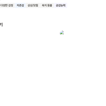
요. 이 고양이를 통해 유기묘들의 외롭고 애처로운 처지를 보여주고 있어요
다양한 감정
자존감
상상/모험
육지 동물
공감능력
별한 점은 글 없이 오직 그림만으로 이야기를 전달한다는 거예요. 수채화
의 다양한 표정과 자세, 그리고 계절의 변화를 보여주는 배경이 인상적이에
은 어린이들이 반려동물을 키우는 것에 대해 더 깊이 생각해보고, 모든 
기
여기는 마음을 갖게 되기를 기대해요.