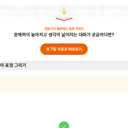
책에 나오는 고양이들의 특징(털 색깔, 표정, 자세 등)을 관찰하고 각 고양
이에게 어울리는 이름을 지어주세요. 이름을 지은 후에는 왜 그 이름을 지
었는지 이유를 설명해보세요. 이 활동을 통해 어린이의 관찰력과 창의력, 
언어 표현력을 기를 수 있어요. 또한 이름의 중요성과 의미에 대해 생각해
전문가가 제안하는
독후 가이드
문해력이 높아지고 생각이 넓어지는 대화가 궁금하다면?
볼 수 있는 기회가 됩니다.
첫 7일 무료로 바로보기
이 표정 그리기