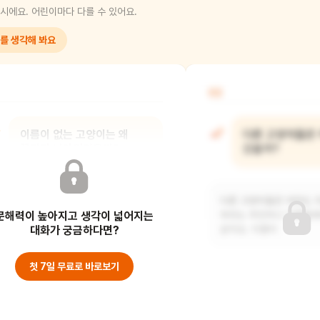
시에요. 어린이마다 다를 수 있어요.
를 생각해 봐요
02
이름이 없는 고양이는 왜
다른 고양이들은
끝까지 남아있었을까?
갔을까?
아마도 이름이 없는 고양이는 자신을
다른 고양이들은 아마도 
문해력이 높아지고 생각이 넓어지는
불러줄 사람이 없어서 끝까지
부르는 주인이나 가족들에
남아있었을 거예요. 유기묘
대화가 궁금하다면?
같아요. 이름이
첫 7일 무료로 바로보기