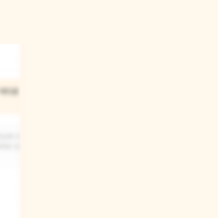
03
 어디로
이름이 없는 고양이는 어떤
기분이었을까?
자신의 이름을
이름이 없는 고양이는 아마 매우 외롭고
게로 갔을 것
슬펐을 것 같아요. 다른 고양이들은 모두
누군가의