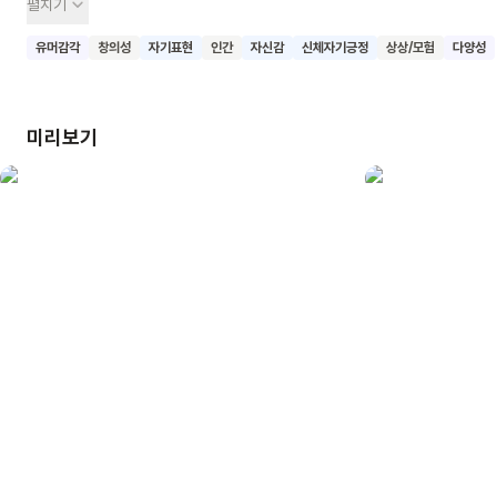
펼치기
꽃게, 다람쥐, 상어, 오징어 등 동물 미용사들이 각자의 특기를
살려 손님들의 머리를 세상에 하나밖에 없는 특별한 스타일로
유머감각
창의성
자기표현
인간
자신감
신체자기긍정
상상/모험
다양성
만들어줘요. 주인공도 사마귀 미용사에게 머리를 맡기지만,
머리카락이 너무 많고 뻣뻣해서 모든 미용사들이 힘을 합쳐
머리를 잘라요. 이 책은 아이들의 상상력을 자극하는 독특한
미리보기
설정과 재미있는 그림으로 가득해요. 미용실의 배경이 숲이
되었다가 바다가 되는 등 계속 변하는 모습이 인상적이에요. 또한
대머리가 풍성한 머리로, 긴 머리가 짧은 머리로 바뀌는 등
예상을 뛰어넘는 반전도 있어요. 이 책을 읽은 어린이들이 자신의
개성을 소중히 여기고, 창의적인 상상력을 마음껏 펼치며,
다양성을 존중하는 마음을 갖게 되기를 기대해요.