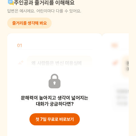
주인공과 줄거리를 이해해요
답변은 예시에요. 어린이마다 다를 수 있어요.
줄거리를 생각해 봐요
01
02
왜 사람들은 변신 미용실에
동물
갔을까?
미용
아마도 평범한 머리 스타일이
동물들도 자
문해력이 높아지고 생각이 넓어지는
지루해져서 특별하고 독특한 머리
있다는 걸 
스타일을 원했을 거예요. 또는
대화가 궁금하다면?
되었을 것 
첫 7일 무료로 바로보기