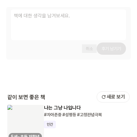
취소
후기 남기기
같이 보면 좋은 책
새로 보기
나는 그냥 나입니다
#자아존중
#성평등
#고정관념극복
인간
5세~초등 저학년