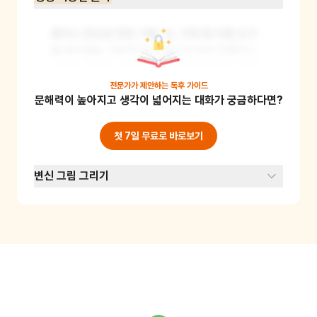
종이나 천으로 만든 가발, 빗, 가위 등 미용 도구
를 준비해요. 어린이가 미용사가 되어 인형이나 
가족의 머리를 상상력을 발휘해 독특하게 꾸며주
는 놀이를 해요. 이 놀이를 통해 어린이의 상상력
전문가가 제안하는
독후 가이드
문해력이 높아지고 생각이 넓어지는 대화가 궁금하다면?
과 창의력을 키울 수 있어요. 준비물: 종이나 천으
로 만든 가발, 빗, 가위(안전한 것으로), 머리핀, 
리본 등
첫 7일 무료로 바로보기
변신 그림 그리기