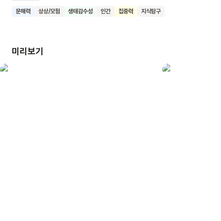
산책을 나선 봄이는 신기하게도 식물들과 대화를 나눌 수 있게
문해력
상상/모험
생태감수성
인간
집중력
지식탐구
돼요. 다양한 식물들과 즐거운 시간을 보내며 봄이는 식물들의
세계를 경험해요. 이 책은 파란색과 검정색으로 표현된 신비로운
밤의 배경 속에서 식물들과 소통하는 봄이의 모습을 아름답게
미리보기
그려내고 있어요. 곳곳에 숨어있는 글자와 표정들, 작은 동물들을
찾아보는 재미도 있어요. 이 책을 읽은 어린이들이 주변의 자연과
식물들에 더 관심을 갖고, 자연을 사랑하는 마음을 키우길
기대해요. 또한 상상력을 발휘해 자연과 소통하는 즐거움을 느낄
수 있을 거예요.