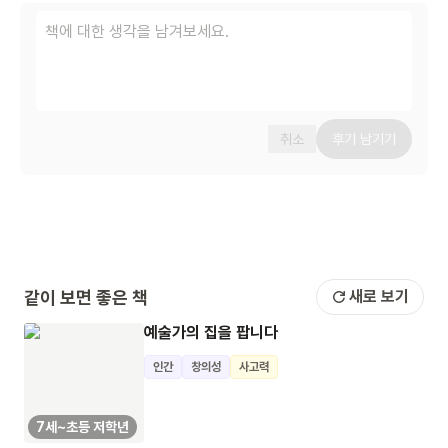
취소
후기 남기기
같이 보면 좋은 책
새로 보기
예술가의 집을 팝니다
인간
창의성
사고력
7세~초등 저학년