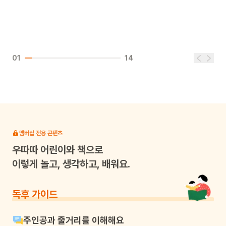
01
14
멤버십 전용 콘텐츠
우따따
어린이와 책으로
이렇게 놀고, 생각하고, 배워요.
독후 가이드
주인공과 줄거리를 이해해요