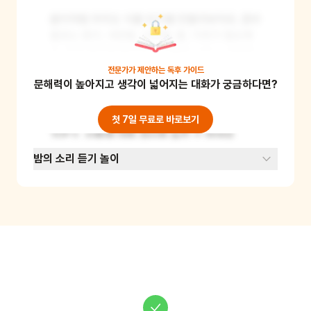
봄이처럼 우리도 식물 친구를 만들어보아요. 준비
물로는 종이, 색연필, 사인펜, 풀, 가위가 필요해
요. 먼저 종이에 좋아하는 식물을 그리고 색칠해
요. 그 다음 가위로 오려내고, 뒷면에 풀을 발라 
전문가가 제안하는
독후 가이드
문해력이 높아지고 생각이 넓어지는 대화가 궁금하다면?
막대에 붙여요. 이제 우리만의 식물 친구가 완성
되었어요! 식물 친구와 함께 상상의 대화를 나누
어보세요. 이 놀이를 통해 어린이들은 창의력을 
첫 7일 무료로 바로보기
기르고, 식물에 대한 관심을 높일 수 있어요.
밤의 소리 듣기 놀이