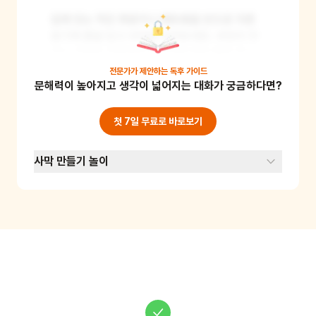
집에 있는 작은 화분이나 페트병을 반으로 자른 
용기에 흙을 담고 씨앗을 심어보세요. 씨앗이 자
라는 과정을 관찰하며 농부처럼 매일 물을 주고 
돌봐주세요. 식물이 자라는 모습을 보며 인내심과 
전문가가 제안하는
독후 가이드
문해력이 높아지고 생각이 넓어지는 대화가 궁금하다면?
책임감을 기를 수 있어요. 준비물: 화분 또는 페트
병, 흙, 씨앗, 물
첫 7일 무료로 바로보기
사막 만들기 놀이