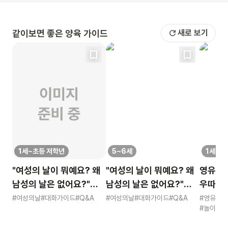
같이보면 좋은 양육 가이드
새로 보기
1세~초등 저학년
5~6세
1세~초
"여성의 날이 뭐예요? 왜
"여성의 날이 뭐예요? 왜
영유 고
남성의 날은 없어요?"
남성의 날은 없어요?"
우따따 리
묻는 어린이에게 이렇게
묻는 어린이에게 이렇게
영유아 
#여성의날
#대화가이드
#Q&A
#여성의날
#대화가이드
#Q&A
#영유아
#놀이
#적
알려주세요
알려주세요