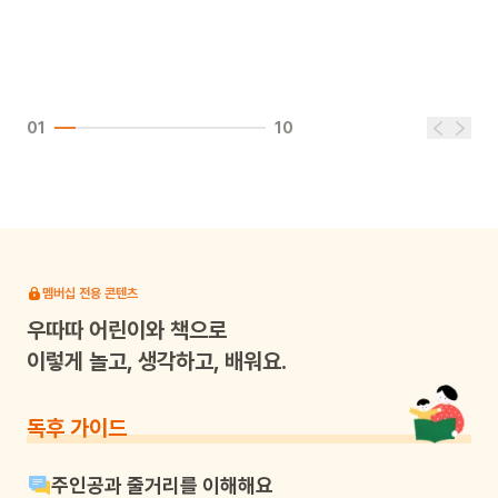
01
10
멤버십 전용 콘텐츠
우따따
어린이와 책으로
이렇게 놀고, 생각하고, 배워요.
독후 가이드
주인공과 줄거리를 이해해요