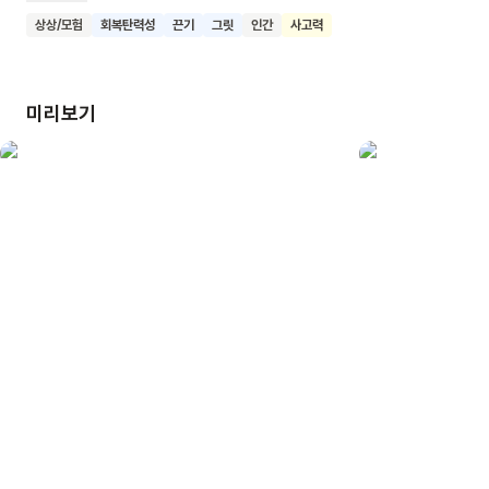
어느 날 거대한 모래폭풍이 불어와 농부의 노력을 모두 휩쓸어
상상/모험
회복탄력성
끈기
그릿
인간
사고력
가지만, 그 씨앗들은 다른 곳에서 새 생명으로 피어나게 돼요. 이
책은 당장의 결과가 보이지 않더라도 자신이 믿는 일에 최선을
다하는 것의 가치를 보여주며, 어려움 속에서도 희망을 잃지 않는
미리보기
태도의 중요성을 강조해요. 이 책을 읽은 어린이들이 자신의 꿈과
목표를 향해 끈기 있게 나아가는 용기를 얻기를 기대해요.